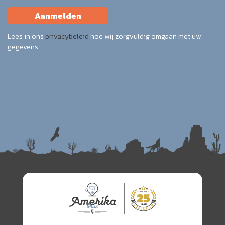
Aanmelden
Lees in ons
privacybeleid
hoe wij zorgvuldig omgaan met uw
gegevens.