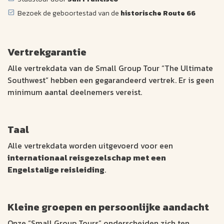
Bezoek de geboortestad van de
historische Route 66
Vertrekgarantie
Alle vertrekdata van de Small Group Tour “The Ultimate
Southwest” hebben een gegarandeerd vertrek. Er is geen
minimum aantal deelnemers vereist.
Taal
Alle vertrekdata worden uitgevoerd voor een
internationaal reisgezelschap met een
Engelstalige reisleiding
.
Kleine groepen en persoonlijke aandacht
Onze “Small Group Tours” onderscheiden zich ten