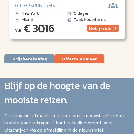
GROEPSRONDREIS
New York
15 dagen
Miami
Taal: Nederlands
€ 3016
Bekijk
reis
v.a.
Prijsberekening
Offerte op maat
Blijf op de hoogte van de
mooiste reizen.
Ontvang circa 1 maal per maand onze nieuwsbrief met de
laatste aanbiedingen. U kunt zich elk moment weer
uitschrijven via de afmeldlink in de nieuwsbrief.