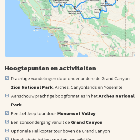
Hoogtepunten en activiteiten
Prachtige wandelingen door onder andere de Grand Canyon,
Zion National Park
, Arches, Canyonlands en Yosemite
Aanschouw prachtige boogformaties in het
Arches National
Park
Een 4x4 Jeep tour door
Monument Valley
Een zonsondergang vanuit de
Grand Canyon
Optionele Helikopter tour boven de Grand Canyon
Mogelijkheid tot het spotten van wildlife