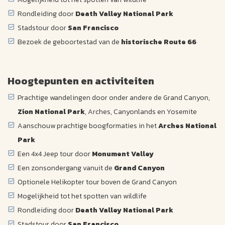
Rondleiding door
Death Valley National Park
Stadstour door
San Francisco
Bezoek de geboortestad van de
historische Route 66
Hoogtepunten en activiteiten
Prachtige wandelingen door onder andere de Grand Canyon,
Zion National Park
, Arches, Canyonlands en Yosemite
Aanschouw prachtige boogformaties in het
Arches National
Park
Een 4x4 Jeep tour door
Monument Valley
Een zonsondergang vanuit de
Grand Canyon
Optionele Helikopter tour boven de Grand Canyon
Mogelijkheid tot het spotten van wildlife
Rondleiding door
Death Valley National Park
Stadstour door
San Francisco