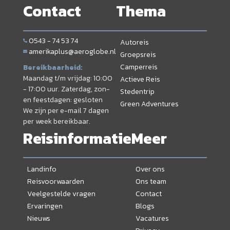
Contact
Thema
0543 - 74 53 74
Autoreis
amerikaplus@aeroglobe.nl
Groepsreis
Camperreis
Bereikbaarheid:
Maandag t/m vrijdag: 10:00
Actieve Reis
- 17:00 uur. Zaterdag, zon-
Stedentrip
en feestdagen: gesloten
Green Adventures
We zijn per e-mail 7 dagen
per week bereikbaar.
Reisinformatie
Meer
Landinfo
Over ons
Reisvoorwaarden
Ons team
Veelgestelde vragen
Contact
Ervaringen
Blogs
Nieuws
Vacatures