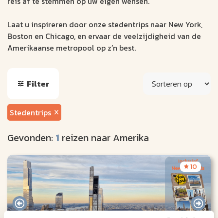
reis af te stemmen op uw eigen wensen.
Laat u inspireren door onze stedentrips naar New York,
Boston en Chicago, en ervaar de veelzijdigheid van de
Amerikaanse metropool op z’n best.
Filter
Stedentrips
Gevonden:
1
reizen naar Amerika
10