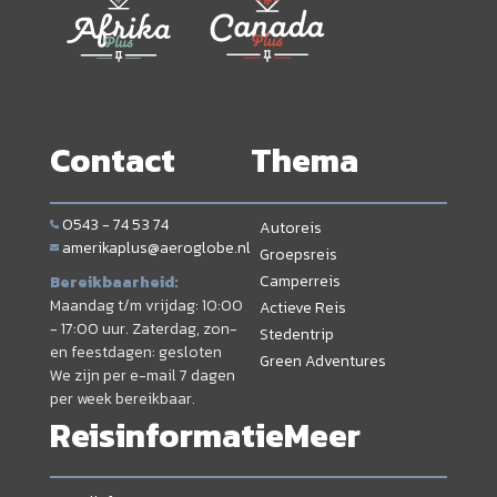
Contact
Thema
0543 - 74 53 74
Autoreis
amerikaplus@aeroglobe.nl
Groepsreis
Camperreis
Bereikbaarheid:
Maandag t/m vrijdag: 10:00
Actieve Reis
- 17:00 uur. Zaterdag, zon-
Stedentrip
en feestdagen: gesloten
Green Adventures
We zijn per e-mail 7 dagen
per week bereikbaar.
Reisinformatie
Meer