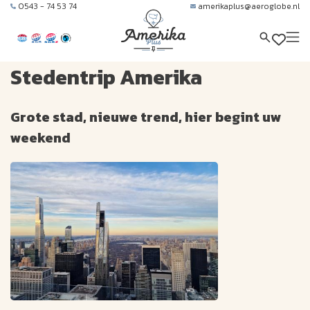
0543 - 74 53 74
amerikaplus@aeroglobe.nl
Stedentrip Amerika
Grote stad, nieuwe trend, hier begint uw
weekend