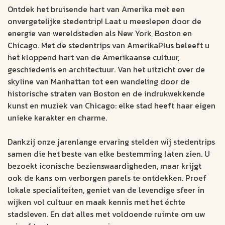
Ontdek het bruisende hart van Amerika met een
onvergetelijke stedentrip! Laat u meeslepen door de
energie van wereldsteden als New York, Boston en
Chicago. Met de stedentrips van AmerikaPlus beleeft u
het kloppend hart van de Amerikaanse cultuur,
geschiedenis en architectuur. Van het uitzicht over de
skyline van Manhattan tot een wandeling door de
historische straten van Boston en de indrukwekkende
kunst en muziek van Chicago: elke stad heeft haar eigen
unieke karakter en charme.
Dankzij onze jarenlange ervaring stelden wij stedentrips
samen die het beste van elke bestemming laten zien. U
bezoekt iconische bezienswaardigheden, maar krijgt
ook de kans om verborgen parels te ontdekken. Proef
lokale specialiteiten, geniet van de levendige sfeer in
wijken vol cultuur en maak kennis met het échte
stadsleven. En dat alles met voldoende ruimte om uw