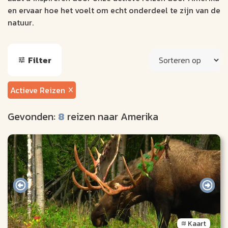
en ervaar hoe het voelt om echt onderdeel te zijn van de
natuur.
Filter
Actieve Reizen
Gevonden:
8
reizen naar Amerika
Kaart