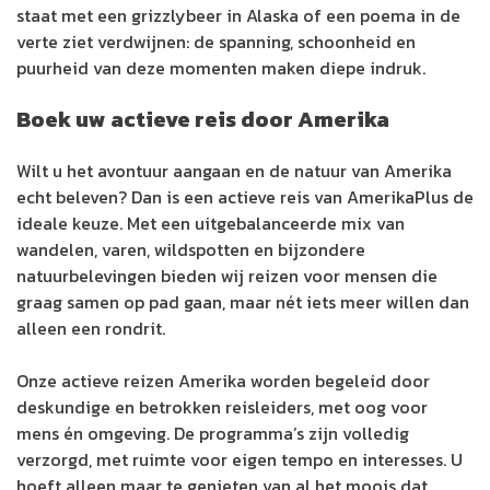
staat met een grizzlybeer in Alaska of een poema in de
verte ziet verdwijnen: de spanning, schoonheid en
puurheid van deze momenten maken diepe indruk.
Boek uw actieve reis door Amerika
Wilt u het avontuur aangaan en de natuur van Amerika
echt beleven? Dan is een actieve reis van AmerikaPlus de
ideale keuze. Met een uitgebalanceerde mix van
wandelen, varen, wildspotten en bijzondere
natuurbelevingen bieden wij reizen voor mensen die
graag samen op pad gaan, maar nét iets meer willen dan
alleen een rondrit.
Onze actieve reizen Amerika worden begeleid door
deskundige en betrokken reisleiders, met oog voor
mens én omgeving. De programma’s zijn volledig
verzorgd, met ruimte voor eigen tempo en interesses. U
hoeft alleen maar te genieten van al het moois dat