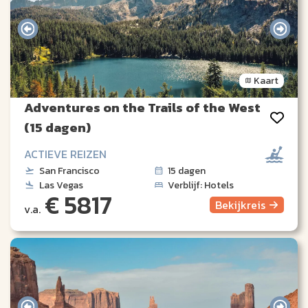
Kaart
Adventures on the Trails of the West
(15 dagen)
ACTIEVE REIZEN
San Francisco
15 dagen
Las Vegas
Verblijf: Hotels
€ 5817
Bekijk
reis
v.a.