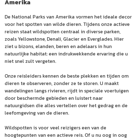
Amerika
De National Parks van Amerika vormen het ideale decor
voor het spotten van wilde dieren. Tijdens onze actieve
reizen staat wildspotten centraal in diverse parken,
zoals Yellowstone, Denali, Glacier en Everglades. Hier
ziet u bizons, elanden, beren en adelaars in hun
natuurlijke habitat: een indrukwekkende ervaring die u
niet snel zult vergeten.
Onze reisleiders kennen de beste plekken en tijden om
dieren te observeren, zonder ze te storen. U maakt
wandelingen langs rivieren, rijdt in speciale voertuigen
door beschermde gebieden en luistert naar
natuurgidsen die alles vertellen over het gedrag en de
leefomgeving van de dieren.
Wildspotten is voor veel reizigers een van de
hoogtepunten van een actieve reis. Of u nu oog in oog