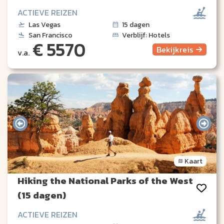
ACTIEVE REIZEN
Las Vegas
15 dagen
San Francisco
Verblijf: Hotels
€ 5570
Bekijk
reis
v.a.
Kaart
Hiking the National Parks of the West
(15 dagen)
ACTIEVE REIZEN