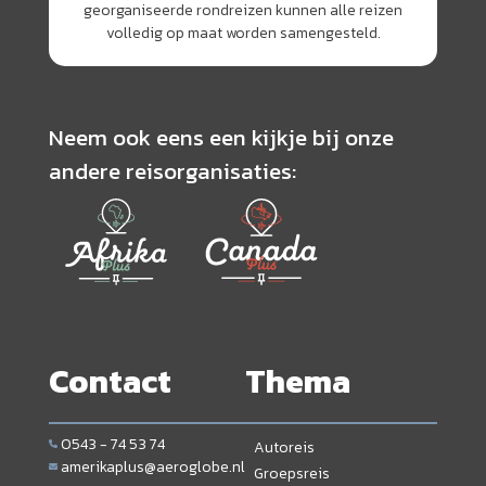
georganiseerde rondreizen kunnen alle reizen
volledig op maat worden samengesteld.
Neem ook eens een kijkje bij onze
andere reisorganisaties:
Contact
Thema
0543 - 74 53 74
Autoreis
amerikaplus@aeroglobe.nl
Groepsreis