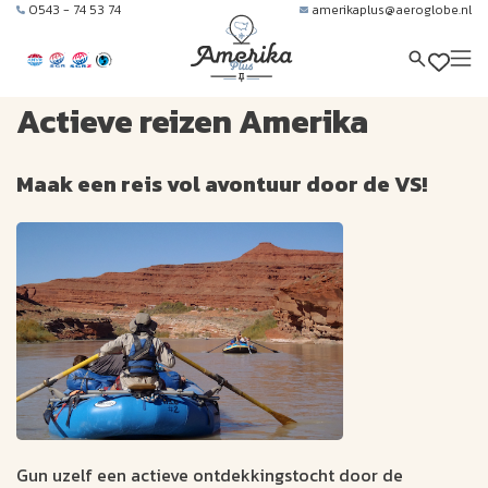
0543 - 74 53 74
amerikaplus@aeroglobe.nl
Actieve reizen Amerika
Maak een reis vol avontuur door de VS!
Gun uzelf een actieve ontdekkingstocht door de