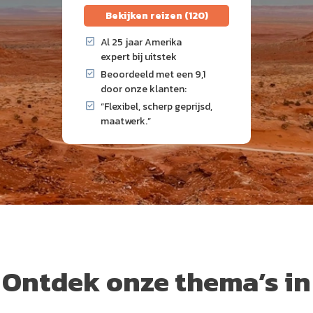
Bekijken reizen (120)
Al 25 jaar Amerika
expert bij uitstek
Beoordeeld met een 9,1
door onze klanten:
“Flexibel, scherp geprijsd,
maatwerk.”
Ontdek onze thema’s in