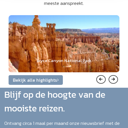
meeste aanspreekt.
Bryce Canyon National Park
Bekijk alle highlights
Blijf op de hoogte van de
mooiste reizen.
Ontvang circa 1 maal per maand onze nieuwsbrief met de