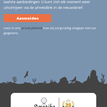
laatste aanbiedingen. U kunt zich elk moment weer
uitschrijven via de afmeldlink in de nieuwsbrief.
Aanmelden
Lees in ons
privacybeleid
hoe wij zorgvuldig omgaan met uw
gegevens.