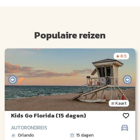
Populaire reizen
8.5
Kaart
Kids Go Florida (15 dagen)
AUTORONDREIS
Orlando
15 dagen