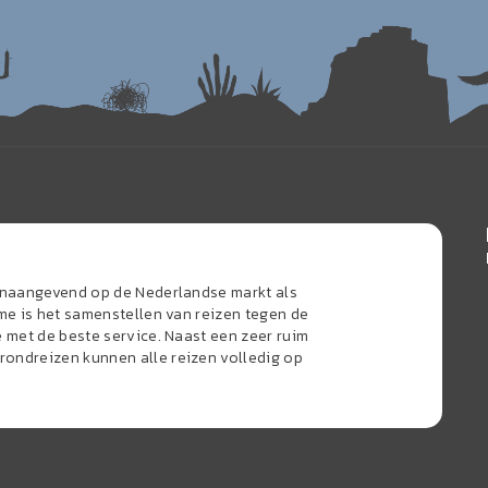
oonaangevend op de Nederlandse markt als
sme is het samenstellen van reizen tegen de
e met de beste service. Naast een zeer ruim
ondreizen kunnen alle reizen volledig op