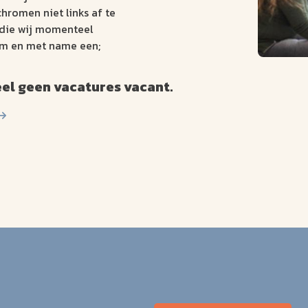
schromen niet links af te
 die wij momenteel
eam en met name een;
l geen vacatures vacant.