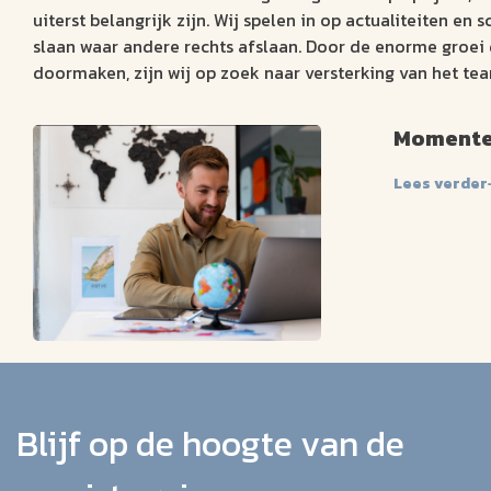
uiterst belangrijk zijn. Wij spelen in op actualiteiten en 
slaan waar andere rechts afslaan. Door de enorme groei
doormaken, zijn wij op zoek naar versterking van het t
Momentee
Lees verder
Blijf op de hoogte van de