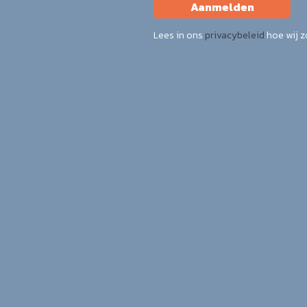
Aanmelden
Lees in ons
privacybeleid
hoe wij 