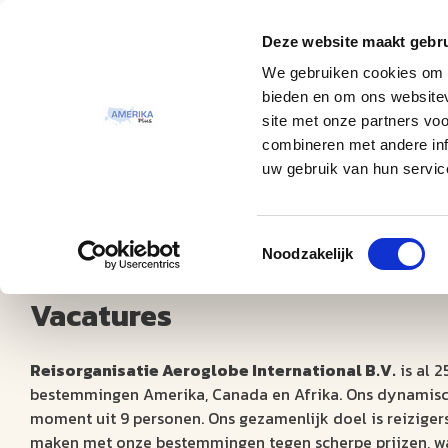
Deze website maakt gebru
Thema
Bestemmingen
We gebruiken cookies om c
bieden en om ons websitev
site met onze partners vo
combineren met andere inf
uw gebruik van hun servic
Toestemmingsselectie
Vacatures
Noodzakelijk
Vacatures
Reisorganisatie Aeroglobe International B.V.
is al 2
bestemmingen Amerika, Canada en Afrika. Ons dynamisc
moment uit 9 personen. Ons gezamenlijk doel is reizigers
maken met onze bestemmingen tegen scherpe prijzen, waa