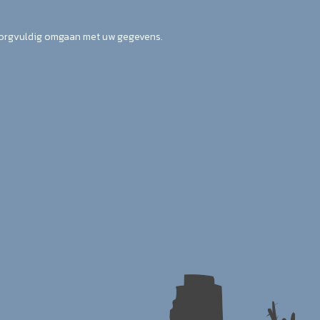
zorgvuldig omgaan met uw gegevens.