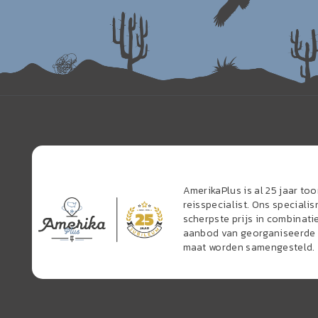
AmerikaPlus is al 25 jaar t
reisspecialist. Ons speciali
scherpste prijs in combinati
aanbod van georganiseerde r
maat worden samengesteld.