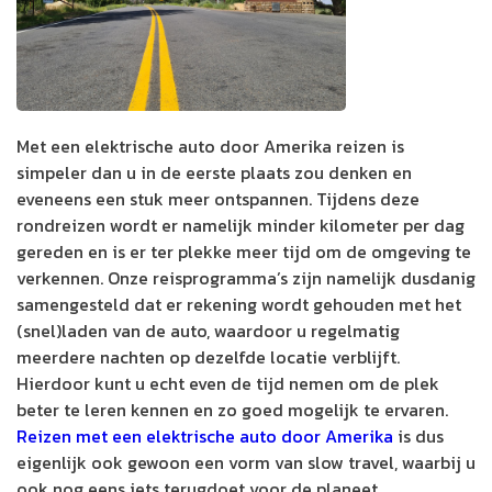
Met een elektrische auto door Amerika reizen is
simpeler dan u in de eerste plaats zou denken en
eveneens een stuk meer ontspannen. Tijdens deze
rondreizen wordt er namelijk minder kilometer per dag
gereden en is er ter plekke meer tijd om de omgeving te
verkennen. Onze reisprogramma’s zijn namelijk dusdanig
samengesteld dat er rekening wordt gehouden met het
(snel)laden van de auto, waardoor u regelmatig
meerdere nachten op dezelfde locatie verblijft.
Hierdoor kunt u echt even de tijd nemen om de plek
beter te leren kennen en zo goed mogelijk te ervaren.
Reizen met een elektrische auto door Amerika
is dus
eigenlijk ook gewoon een vorm van slow travel, waarbij u
ook nog eens iets terugdoet voor de planeet.