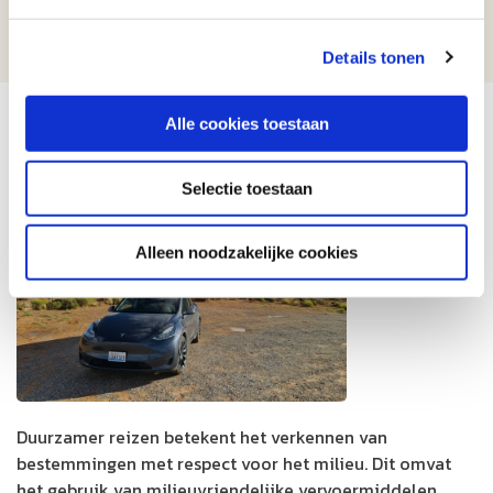
1
2
3
...
15
Details tonen
Alle cookies toestaan
Wat is duurzamer reizen?
Selectie toestaan
Alleen noodzakelijke cookies
Duurzamer reizen betekent het verkennen van
bestemmingen met respect voor het milieu. Dit omvat
het gebruik van milieuvriendelijke vervoermiddelen