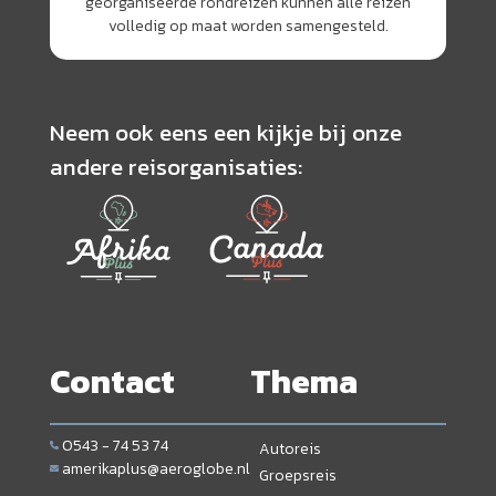
georganiseerde rondreizen kunnen alle reizen
volledig op maat worden samengesteld.
Neem ook eens een kijkje bij onze
andere reisorganisaties:
Contact
Thema
0543 - 74 53 74
Autoreis
amerikaplus@aeroglobe.nl
Groepsreis