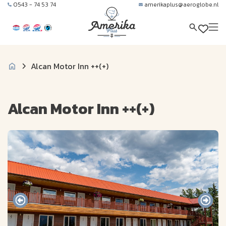
0543 - 74 53 74
amerikaplus@aeroglobe.nl
Alcan Motor Inn ++(+)
Alcan Motor Inn ++(+)