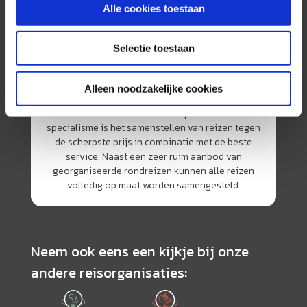
Alle cookies toestaan
Selectie toestaan
Alleen noodzakelijke cookies
AmerikaPlus is al 25 jaar toonaangevend op de
Nederlandse markt als reisspecialist. Ons
specialisme is het samenstellen van reizen tegen
de scherpste prijs in combinatie met de beste
service. Naast een zeer ruim aanbod van
georganiseerde rondreizen kunnen alle reizen
volledig op maat worden samengesteld.
Neem ook eens een kijkje bij onze
andere reisorganisaties: