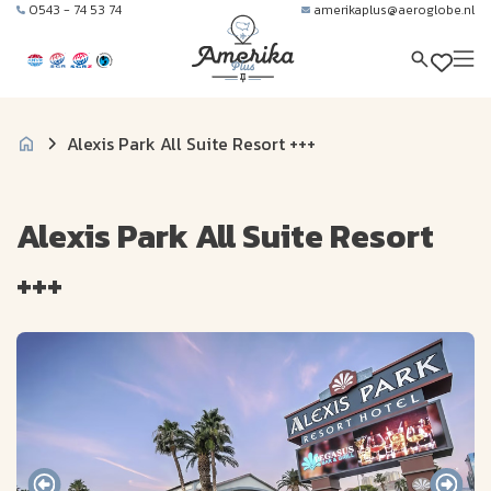
0543 - 74 53 74
amerikaplus@aeroglobe.nl
Alexis Park All Suite Resort +++
Alexis Park All Suite Resort
+++