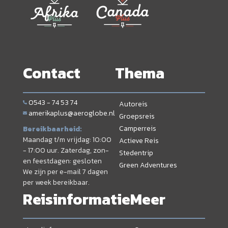
Contact
Thema
0543 - 74 53 74
Autoreis
amerikaplus@aeroglobe.nl
Groepsreis
Camperreis
Bereikbaarheid:
Maandag t/m vrijdag: 10:00
Actieve Reis
- 17:00 uur. Zaterdag, zon-
Stedentrip
en feestdagen: gesloten
Green Adventures
We zijn per e-mail 7 dagen
per week bereikbaar.
Reisinformatie
Meer