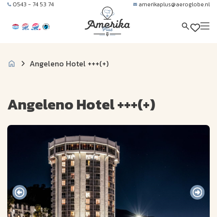
0543 - 74 53 74
amerikaplus@aeroglobe.nl
Angeleno Hotel +++(+)
Angeleno Hotel +++(+)