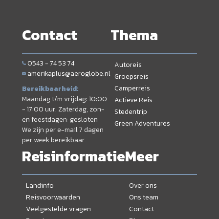
Contact
Thema
0543 - 74 53 74
Autoreis
amerikaplus@aeroglobe.nl
Groepsreis
Camperreis
Bereikbaarheid:
Maandag t/m vrijdag: 10:00
Actieve Reis
- 17:00 uur. Zaterdag, zon-
Stedentrip
en feestdagen: gesloten
Green Adventures
We zijn per e-mail 7 dagen
per week bereikbaar.
Reisinformatie
Meer
Landinfo
Over ons
Reisvoorwaarden
Ons team
Veelgestelde vragen
Contact