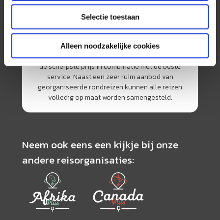
Selectie toestaan
AmerikaPlus is al 25 jaar toonaangevend op de
Nederlandse markt als reisspecialist. Ons
Alleen noodzakelijke cookies
specialisme is het samenstellen van reizen tegen
de scherpste prijs in combinatie met de beste
service. Naast een zeer ruim aanbod van
georganiseerde rondreizen kunnen alle reizen
volledig op maat worden samengesteld.
Neem ook eens een kijkje bij onze
andere reisorganisaties: