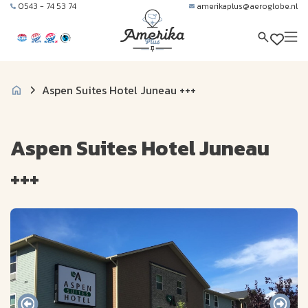
0543 - 74 53 74
amerikaplus@aeroglobe.nl
Aspen Suites Hotel Juneau +++
Aspen Suites Hotel Juneau
+++