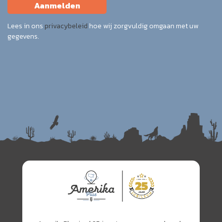
Aanmelden
Lees in ons
privacybeleid
hoe wij zorgvuldig omgaan met uw
gegevens.