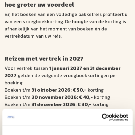
hoe groter uw voordeel
Bij het boeken van een volledige pakketreis profiteert u
van een vroegboekkorting. De hoogte van de korting is
afhankelijk van het moment van boeken én de
vertrekdatum van uw reis.
Reizen met vertrek in 2027
Voor vertrek tussen
1 januari 2027 en 31 december
2027
gelden de volgende vroegboekkortingen per
boeking:
Boeken t/m
31 oktober 2026: € 50,-
korting
Boeken t/m
30 november 2026: € 40,-
korting
Boeken t/m
31 december 2026: € 30,-
korting
Boeken t/m
31 januari 2027: € 20,-
korting
Boeken t/m
28 februari 2027: € 10,-
korting
Extra vroeg = dubbele korting