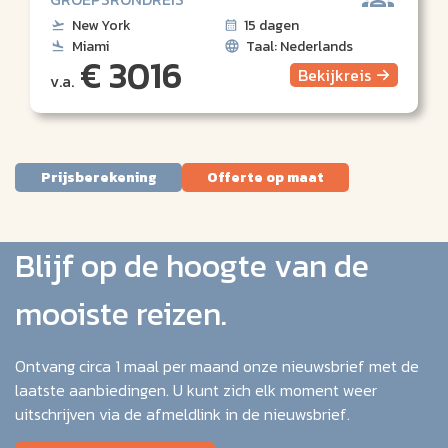
New York
15 dagen
Miami
Taal: Nederlands
€ 3016
Bekijk
reis
v.a.
Prijsberekening
Offerte op maat
Blijf op de hoogte van de
mooiste reizen.
Ontvang circa 1 maal per maand onze nieuwsbrief met de
laatste aanbiedingen. U kunt zich elk moment weer
uitschrijven via de afmeldlink in de nieuwsbrief.