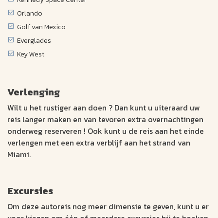
Orlando
Golf van Mexico
Everglades
Key West
Verlenging
Wilt u het rustiger aan doen ? Dan kunt u uiteraard uw
reis langer maken en van tevoren extra overnachtingen
onderweg reserveren ! Ook kunt u de reis aan het einde
verlengen met een extra verblijf aan het strand van
Miami.
Excursies
Om deze autoreis nog meer dimensie te geven, kunt u er
voor kiezen om één of meerdere excursies bij te boeken.