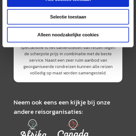
Selectie toestaan
AmerikaPlus is al 25 jaar toonaangevend op de
Alleen noodzakelijke cookies
Nederlandse markt als reisspecialist. Ons
specialisme is het samenstellen van reizen tegen
de scherpste prijs in combinatie met de beste
service. Naast een zeer ruim aanbod van
georganiseerde rondreizen kunnen alle reizen
volledig op maat worden samengesteld.
Neem ook eens een kijkje bij onze
andere reisorganisaties: