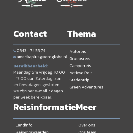
Contact
Thema
0543 - 74 53 74
Autoreis
amerikaplus@aeroglobe.nl
Groepsreis
Camperreis
Bereikbaarheid:
Maandag t/m vrijdag: 10:00
Actieve Reis
- 17:00 uur. Zaterdag, zon-
Stedentrip
en feestdagen: gesloten
Green Adventures
We zijn per e-mail 7 dagen
per week bereikbaar.
Reisinformatie
Meer
Landinfo
Over ons
Reisvoorwaarden
Ons team