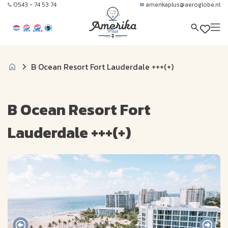
0543 - 74 53 74
amerikaplus@aeroglobe.nl
B Ocean Resort Fort Lauderdale +++(+)
B Ocean Resort Fort
Lauderdale +++(+)