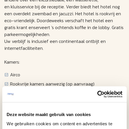
en kluisservice bij de receptie. Verder biedt het hotel nog
een overdekt zwembad en jacuzzi. Het hotel is rookvrij en
eco-vriendelijk. Doordeweeks verschaft het hotel een
gratis krant enserveert 's ochtends koffie in de lobby. Gratis
parkeermogelijkheden.
Uw verblijf is inclusief een continentaal ontbijt en
internetfaciliteiten.
Kamers:
Airco
Rookvrije kamers aanwezig (op aanvraag)
telefoon met voicemail en data port
draadloze high-speed internet toegang
Kabel / satelliet televisie
Deze website maakt gebruik van cookies
Klokradio
We gebruiken cookies om content en advertenties te