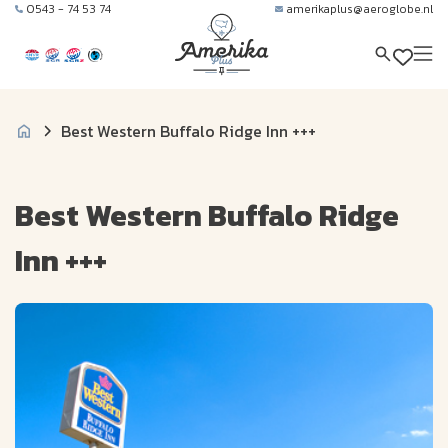
0543 - 74 53 74
amerikaplus@aeroglobe.nl
Best Western Buffalo Ridge Inn +++
Best Western Buffalo Ridge
Inn +++