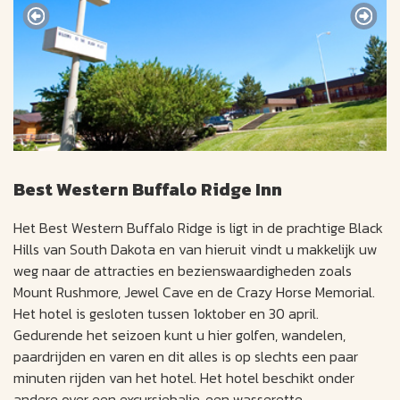
Best Western Buffalo Ridge Inn
Het Best Western Buffalo Ridge is ligt in de prachtige Black
Hills van South Dakota en van hieruit vindt u makkelijk uw
weg naar de attracties en bezienswaardigheden zoals
Mount Rushmore, Jewel Cave en de Crazy Horse Memorial.
Het hotel is gesloten tussen 1oktober en 30 april.
Gedurende het seizoen kunt u hier golfen, wandelen,
paardrijden en varen en dit alles is op slechts een paar
minuten rijden van het hotel. Het hotel beschikt onder
andere over een excursiebalie, een wasserette,