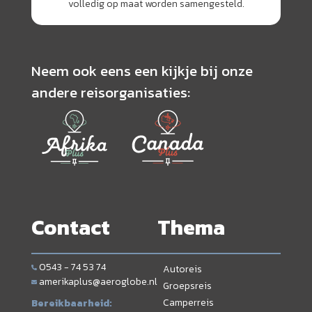
volledig op maat worden samengesteld.
Neem ook eens een kijkje bij onze
andere reisorganisaties:
Contact
Thema
0543 - 74 53 74
Autoreis
amerikaplus@aeroglobe.nl
Groepsreis
Camperreis
Bereikbaarheid: