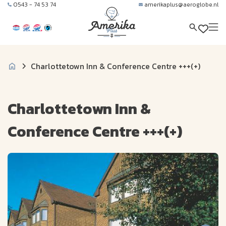
0543 - 74 53 74
amerikaplus@aeroglobe.nl
Charlottetown Inn & Conference Centre +++(+)
Charlottetown Inn &
Conference Centre +++(+)