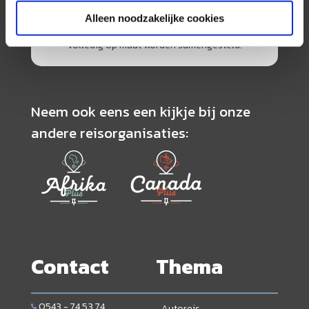
de scherpste prijs in combinatie met de beste
service. Naast een zeer ruim aanbod van
Alleen noodzakelijke cookies
georganiseerde rondreizen kunnen alle reizen
volledig op maat worden samengesteld.
Neem ook eens een kijkje bij onze
andere reisorganisaties:
Contact
Thema
0543 - 74 53 74
Autoreis