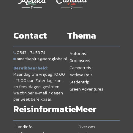
Contact
Thema
0543 - 74 53 74
Autoreis
amerikaplus@aeroglobe.nl
Groepsreis
Camperreis
Bereikbaarheid:
Maandag t/m vrijdag: 10:00
Actieve Reis
- 17:00 uur. Zaterdag, zon-
Stedentrip
en feestdagen: gesloten
Green Adventures
We zijn per e-mail 7 dagen
per week bereikbaar.
Reisinformatie
Meer
Landinfo
Over ons