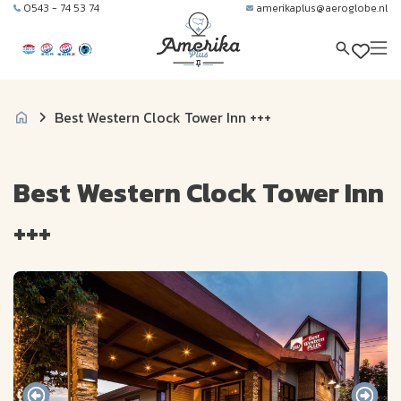
0543 - 74 53 74
amerikaplus@aeroglobe.nl
Best Western Clock Tower Inn +++
Best Western Clock Tower Inn
+++