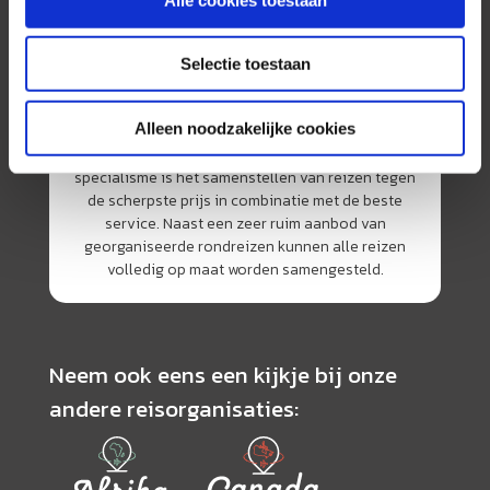
Selectie toestaan
Alleen noodzakelijke cookies
AmerikaPlus is al 25 jaar toonaangevend op de
Nederlandse markt als reisspecialist. Ons
specialisme is het samenstellen van reizen tegen
de scherpste prijs in combinatie met de beste
service. Naast een zeer ruim aanbod van
georganiseerde rondreizen kunnen alle reizen
volledig op maat worden samengesteld.
Neem ook eens een kijkje bij onze
andere reisorganisaties: