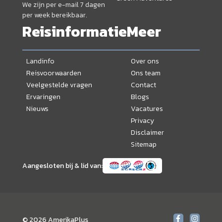
We zijn per e-mail 7 dagen
per week bereikbaar.
Reisinformatie
Meer
Landinfo
Over ons
Reisvoorwaarden
Ons team
Veelgestelde vragen
Contact
Ervaringen
Blogs
Nieuws
Vacatures
Privacy
Disclaimer
Sitemap
Aangesloten bij & lid van:
© 2026 AmerikaPlus