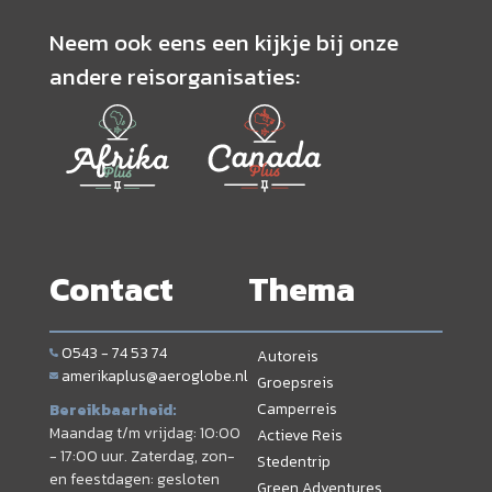
Neem ook eens een kijkje bij onze
andere reisorganisaties:
Contact
Thema
0543 - 74 53 74
Autoreis
amerikaplus@aeroglobe.nl
Groepsreis
Camperreis
Bereikbaarheid:
Maandag t/m vrijdag: 10:00
Actieve Reis
- 17:00 uur. Zaterdag, zon-
Stedentrip
en feestdagen: gesloten
Green Adventures