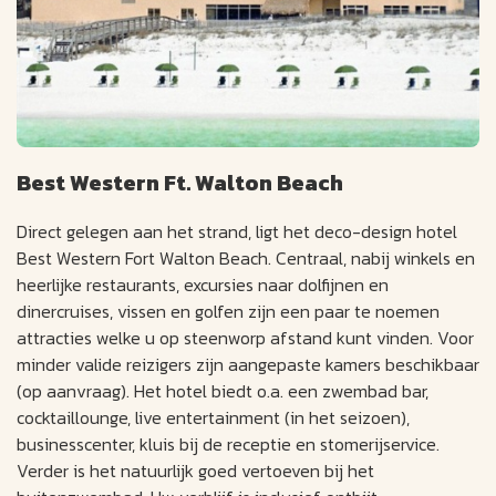
Best Western Ft. Walton Beach
Direct gelegen aan het strand, ligt het deco-design hotel
Best Western Fort Walton Beach. Centraal, nabij winkels en
heerlijke restaurants, excursies naar dolfijnen en
dinercruises, vissen en golfen zijn een paar te noemen
attracties welke u op steenworp afstand kunt vinden. Voor
minder valide reizigers zijn aangepaste kamers beschikbaar
(op aanvraag). Het hotel biedt o.a. een zwembad bar,
cocktaillounge, live entertainment (in het seizoen),
businesscenter, kluis bij de receptie en stomerijservice.
Verder is het natuurlijk goed vertoeven bij het