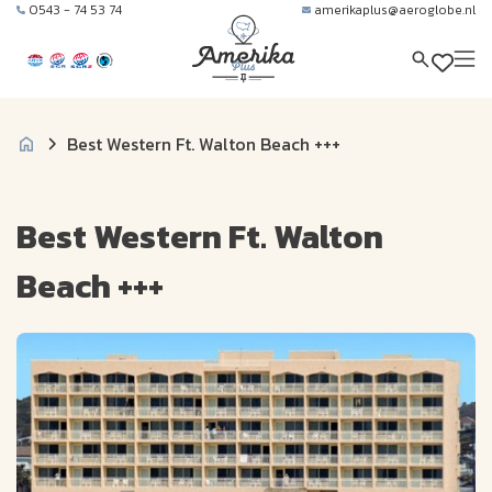
0543 - 74 53 74
amerikaplus@aeroglobe.nl
Best Western Ft. Walton Beach +++
Best Western Ft. Walton
Beach +++