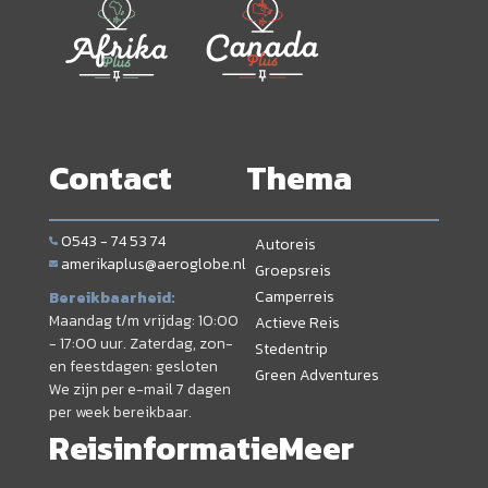
Contact
Thema
0543 - 74 53 74
Autoreis
amerikaplus@aeroglobe.nl
Groepsreis
Camperreis
Bereikbaarheid:
Maandag t/m vrijdag: 10:00
Actieve Reis
- 17:00 uur. Zaterdag, zon-
Stedentrip
en feestdagen: gesloten
Green Adventures
We zijn per e-mail 7 dagen
per week bereikbaar.
Reisinformatie
Meer