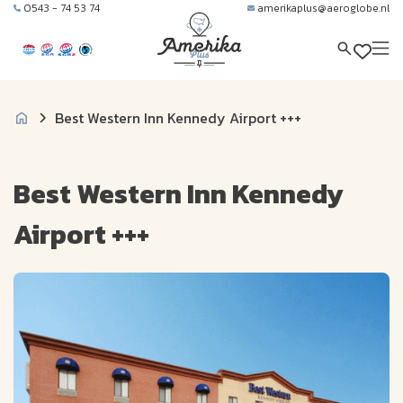
0543 - 74 53 74
amerikaplus@aeroglobe.nl
Best Western Inn Kennedy Airport +++
Best Western Inn Kennedy
Airport +++