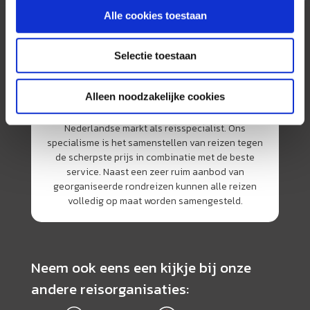
Alle cookies toestaan
Selectie toestaan
Alleen noodzakelijke cookies
AmerikaPlus is al 25 jaar toonaangevend op de
Nederlandse markt als reisspecialist. Ons
specialisme is het samenstellen van reizen tegen
de scherpste prijs in combinatie met de beste
service. Naast een zeer ruim aanbod van
georganiseerde rondreizen kunnen alle reizen
volledig op maat worden samengesteld.
Neem ook eens een kijkje bij onze
andere reisorganisaties: