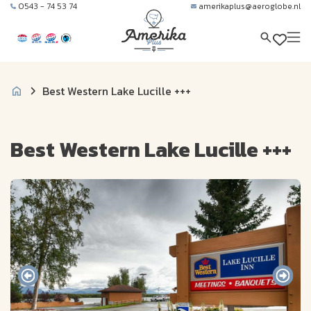
0543 - 74 53 74
amerikaplus@aeroglobe.nl
Best Western Lake Lucille +++
Best Western Lake Lucille +++