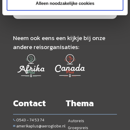
Alleen noodzakelijke cookies
georganiseerde rondreizen kunnen alle reizen
volledig op maat worden samengesteld.
Neem ook eens een kijkje bij onze
andere reisorganisaties:
Contact
Thema
0543 - 74 53 74
Autoreis
amerikaplus@aeroglobe.nl
Groepsreis