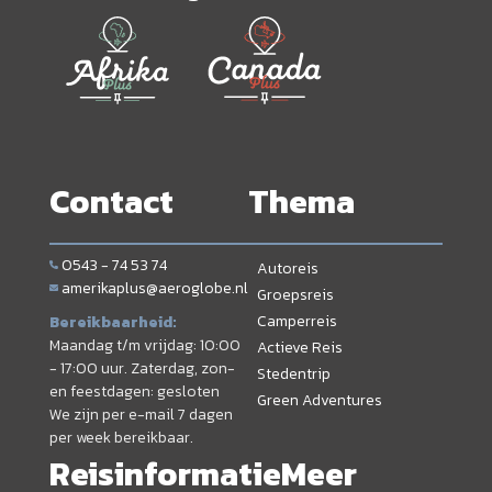
Contact
Thema
0543 - 74 53 74
Autoreis
amerikaplus@aeroglobe.nl
Groepsreis
Camperreis
Bereikbaarheid:
Maandag t/m vrijdag: 10:00
Actieve Reis
- 17:00 uur. Zaterdag, zon-
Stedentrip
en feestdagen: gesloten
Green Adventures
We zijn per e-mail 7 dagen
per week bereikbaar.
Reisinformatie
Meer