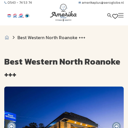
0543 - 74 53 74
amerikaplus@aeroglobe.nl
Best Western North Roanoke +++
Best Western North Roanoke
+++