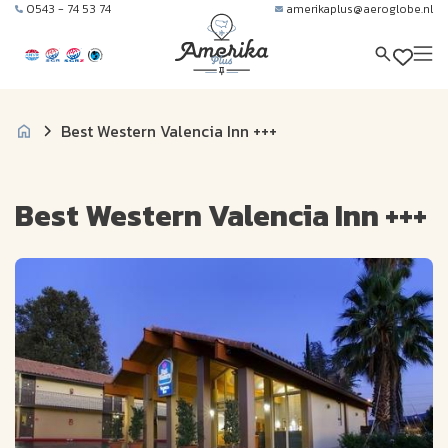
0543 - 74 53 74
amerikaplus@aeroglobe.nl
Best Western Valencia Inn +++
Best Western Valencia Inn +++