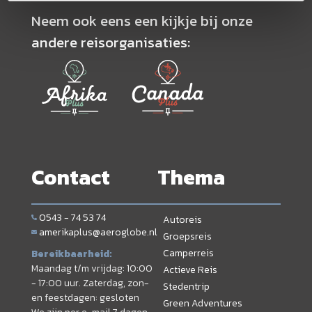
Neem ook eens een kijkje bij onze
andere reisorganisaties:
Contact
Thema
0543 - 74 53 74
Autoreis
amerikaplus@aeroglobe.nl
Groepsreis
Camperreis
Bereikbaarheid:
Maandag t/m vrijdag: 10:00
Actieve Reis
- 17:00 uur. Zaterdag, zon-
Stedentrip
en feestdagen: gesloten
Green Adventures