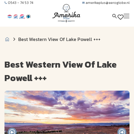
0543 - 74 53 74
amerikaplus@aeroglobe.nl
Best Western View Of Lake Powell +++
Best Western View Of Lake
Powell +++