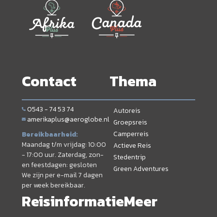
Contact
Thema
0543 - 74 53 74
Autoreis
amerikaplus@aeroglobe.nl
Groepsreis
Camperreis
Bereikbaarheid:
Maandag t/m vrijdag: 10:00
Actieve Reis
- 17:00 uur. Zaterdag, zon-
Stedentrip
en feestdagen: gesloten
Green Adventures
We zijn per e-mail 7 dagen
per week bereikbaar.
Reisinformatie
Meer