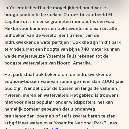
In Yosemite heeft u de mogelijkheid om diverse
hoogtepunten te bezoeken. Ontdek bijvoorbeeld El
Capitan: dit immense granieten monoliet is een waar
Mekka voor klimmers en trekt avonturiers aan uit alle
uithoeken van de wereld. Bent u meer van de
indrukwekkende waterpartijen? Ook die zijn in dit park
te vinden. Met een hoogte van bijna 740 meter kunnen
we de majestueuze Yosemite Falls rekenen tot de
hoogste watervallen van Noord-Amerika.
Het park staat ook bekend om de indrukwekkende
Sequoia-bossen, waarvan sommige meer dan 2.000 jaar
oud zijn. Wandel door de bossen en langs de valleien,
rivieren, meren en watervallen. Het gebied is trouwens
niet voor niets populair onder wildspotters: het kan
namelijk zomaar gebeuren dat u onderweg
prairiehonden, poema’s of zelfs zwarte beren te zien
krijgt! Meer weten over Yosemite National Park? Lees