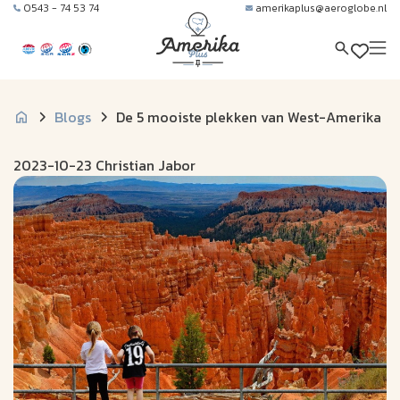
0543 - 74 53 74
amerikaplus@aeroglobe.nl
Blogs
De 5 mooiste plekken van West-Amerika
2023-10-23 Christian Jabor