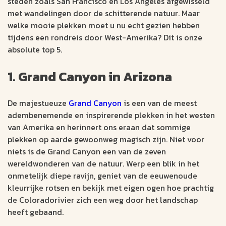
steden zoals San Francisco en Los Angeles afgewisseld
met wandelingen door de schitterende natuur. Maar
welke mooie plekken moet u nu echt gezien hebben
tijdens een rondreis door West-Amerika? Dit is onze
absolute top 5.
1. Grand Canyon in Arizona
De majestueuze
Grand Canyon
is een van de meest
adembenemende en inspirerende plekken in het westen
van Amerika en herinnert ons eraan dat sommige
plekken op aarde gewoonweg magisch zijn. Niet voor
niets is de Grand Canyon een van de zeven
wereldwonderen van de natuur. Werp een blik in het
onmetelijk diepe ravijn, geniet van de eeuwenoude
kleurrijke rotsen en bekijk met eigen ogen hoe prachtig
de Coloradorivier zich een weg door het landschap
heeft gebaand.