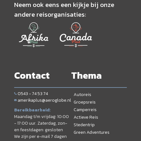
Neem ook eens een kijkje bij onze
andere reisorganisaties:
Contact
Thema
0543 - 74 53 74
Autoreis
amerikaplus@aeroglobe.nl
Groepsreis
Camperreis
Bereikbaarheid:
Maandag t/m vrijdag: 10:00
Actieve Reis
- 17:00 uur. Zaterdag, zon-
Stedentrip
en feestdagen: gesloten
Green Adventures
We zijn per e-mail 7 dagen