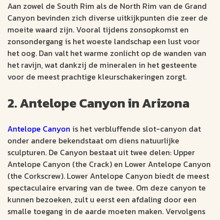
Aan zowel de South Rim als de North Rim van de Grand
Canyon bevinden zich diverse uitkijkpunten die zeer de
moeite waard zijn. Vooral tijdens zonsopkomst en
zonsondergang is het woeste landschap een lust voor
het oog. Dan valt het warme zonlicht op de wanden van
het ravijn, wat dankzij de mineralen in het gesteente
voor de meest prachtige kleurschakeringen zorgt.
2. Antelope Canyon in Arizona
Antelope Canyon
is het verbluffende slot-canyon dat
onder andere bekendstaat om diens natuurlijke
sculpturen. De Canyon bestaat uit twee delen: Upper
Antelope Canyon (the Crack) en Lower Antelope Canyon
(the Corkscrew). Lower Antelope Canyon biedt de meest
spectaculaire ervaring van de twee. Om deze canyon te
kunnen bezoeken, zult u eerst een afdaling door een
smalle toegang in de aarde moeten maken. Vervolgens