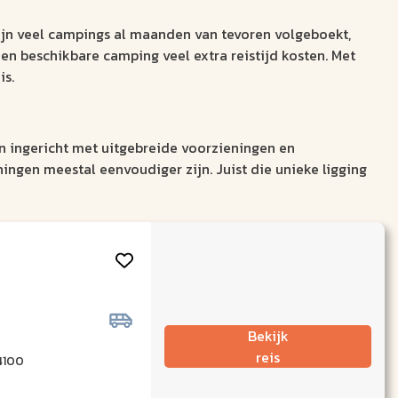
zijn veel campings al maanden van tevoren volgeboekt,
en beschikbare camping veel extra reistijd kosten. Met
is.
n ingericht met uitgebreide voorzieningen en
ningen meestal eenvoudiger zijn. Juist die unieke ligging
Bekijk
reis
4100