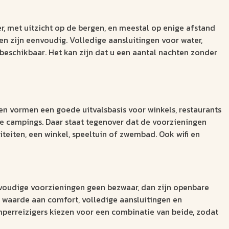
r, met uitzicht op de bergen, en meestal op enige afstand
n zijn eenvoudig. Volledige aansluitingen voor water,
 beschikbaar. Het kan zijn dat u een aantal nachten zonder
 en vormen een goede uitvalsbasis voor winkels, restaurants
e campings. Daar staat tegenover dat de voorzieningen
iteiten, een winkel, speeltuin of zwembad. Ook wifi en
envoudige voorzieningen geen bezwaar, dan zijn openbare
r waarde aan comfort, volledige aansluitingen en
perreizigers kiezen voor een combinatie van beide, zodat