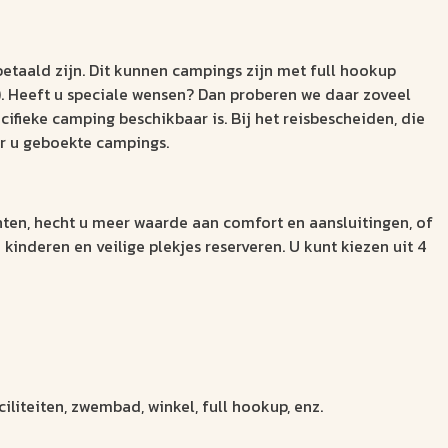
etaald zijn. Dit kunnen campings zijn met full hookup
g). Heeft u speciale wensen? Dan proberen we daar zoveel
fieke camping beschikbaar is. Bij het reisbescheiden, die
or u geboekte campings.
ten, hecht u meer waarde aan comfort en aansluitingen, of
kinderen en veilige plekjes reserveren. U kunt kiezen uit 4
iliteiten, zwembad, winkel, full hookup, enz.