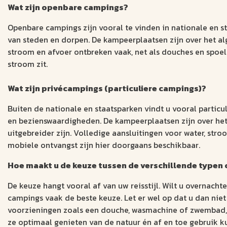
Wat zijn openbare campings?
Openbare campings zijn vooral te vinden in nationale en s
van steden en dorpen. De kampeerplaatsen zijn over het al
stroom en afvoer ontbreken vaak, net als douches en spoelt
stroom zit.
Wat zijn privécampings (particuliere campings)?
Buiten de nationale en staatsparken vindt u vooral particu
en bezienswaardigheden. De kampeerplaatsen zijn over he
uitgebreider zijn. Volledige aansluitingen voor water, stro
mobiele ontvangst zijn hier doorgaans beschikbaar.
Hoe maakt u de keuze tussen de verschillende typen
De keuze hangt vooral af van uw reisstijl. Wilt u overnac
campings vaak de beste keuze. Let er wel op dat u dan niet
voorzieningen zoals een douche, wasmachine of zwembad, d
ze optimaal genieten van de natuur én af en toe gebruik 