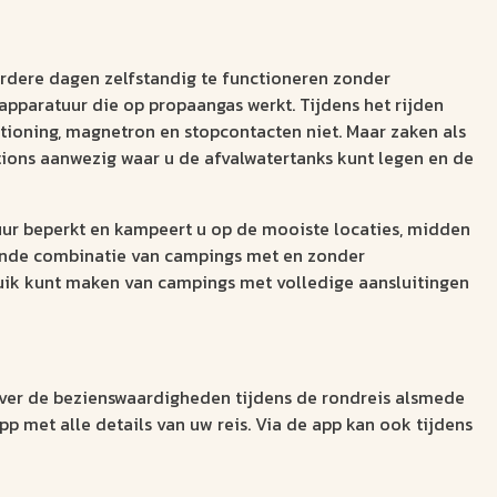
dere dagen zelfstandig te functioneren zonder
 apparatuur die op propaangas werkt. Tijdens het rijden
ioning, magnetron en stopcontacten niet. Maar zaken als
tions aanwezig waar u de afvalwatertanks kunt legen en de
tuur beperkt en kampeert u op de mooiste locaties, midden
elende combinatie van campings met en zonder
bruik kunt maken van campings met volledige aansluitingen
 over de bezienswaardigheden tijdens de rondreis alsmede
pp met alle details van uw reis. Via de app kan ook tijdens