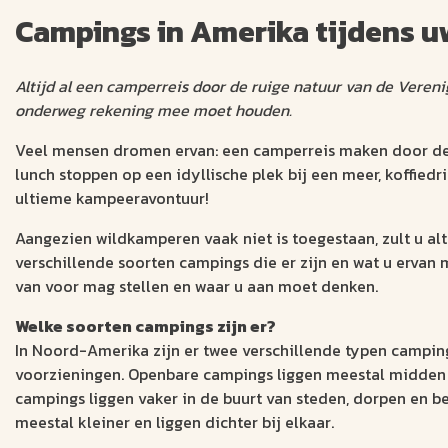
Campings in Amerika tijdens u
Altijd al een camperreis door de ruige natuur van de Veren
onderweg rekening mee moet houden.
Veel mensen dromen ervan: een camperreis maken door de 
lunch stoppen op een idyllische plek bij een meer, koffie
ultieme kampeeravontuur!
Aangezien wildkamperen vaak niet is toegestaan, zult u alti
verschillende soorten campings die er zijn en wat u ervan
van voor mag stellen en waar u aan moet denken.
Welke soorten campings zijn er?
In Noord-Amerika zijn er twee verschillende typen campings
voorzieningen. Openbare campings liggen meestal midden in 
campings liggen vaker in de buurt van steden, dorpen en 
meestal kleiner en liggen dichter bij elkaar.