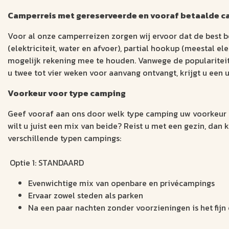
Camperreis met gereserveerde en vooraf betaalde 
Voor al onze camperreizen zorgen wij ervoor dat de best b
(elektriciteit, water en afvoer), partial hookup (meestal 
mogelijk rekening mee te houden. Vanwege de populariteit 
u twee tot vier weken voor aanvang ontvangt, krijgt u een
Voorkeur voor type camping
Geef vooraf aan ons door welk type camping uw voorkeur h
wilt u juist een mix van beide? Reist u met een gezin, dan 
verschillende typen campings:
Optie 1: STANDAARD
Evenwichtige mix van openbare en privécampings
Ervaar zowel steden als parken
Na een paar nachten zonder voorzieningen is het fijn 