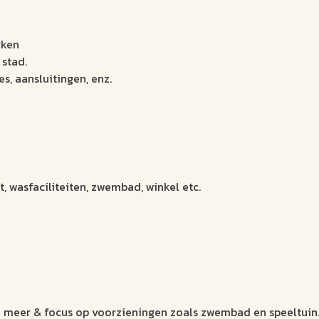
rken
 stad.
s, aansluitingen, enz.
 wasfaciliteiten, zwembad, winkel etc.
een meer & focus op voorzieningen zoals zwembad en speeltuin