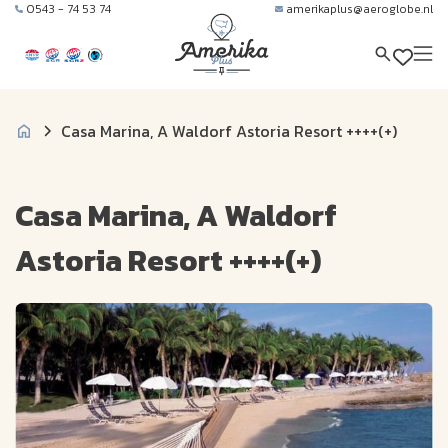
0543 - 74 53 74
amerikaplus@aeroglobe.nl
Casa Marina, A Waldorf Astoria Resort ++++(+)
Casa Marina, A Waldorf
Astoria Resort ++++(+)