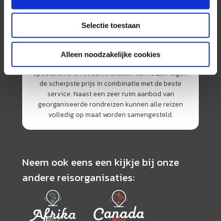
Selectie toestaan
AmerikaPlus is al 25 jaar toonaangevend op de
Alleen noodzakelijke cookies
Nederlandse markt als reisspecialist. Ons
specialisme is het samenstellen van reizen tegen
de scherpste prijs in combinatie met de beste
service. Naast een zeer ruim aanbod van
georganiseerde rondreizen kunnen alle reizen
volledig op maat worden samengesteld.
Neem ook eens een kijkje bij onze
andere reisorganisaties: