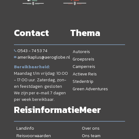
Contact
Thema
0543 - 74 53 74
Autoreis
amerikaplus@aeroglobe.nl
Groepsreis
Camperreis
Bereikbaarheid:
Maandag t/m vrijdag: 10:00
Actieve Reis
- 17:00 uur. Zaterdag, zon-
Stedentrip
en feestdagen: gesloten
Green Adventures
We zijn per e-mail 7 dagen
per week bereikbaar.
Reisinformatie
Meer
Landinfo
Over ons
Reisvoorwaarden
Ons team