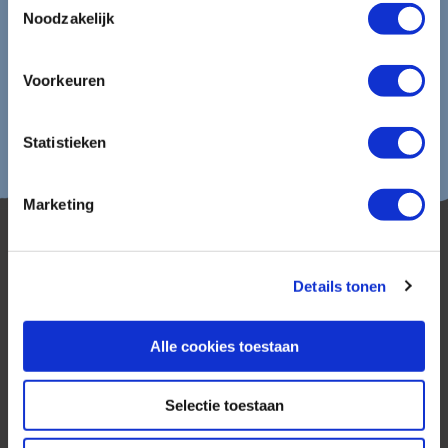
Noodzakelijk
Voorkeuren
Statistieken
Marketing
Details tonen
Alle cookies toestaan
AmerikaPlus is al 25 jaar toonaangevend op de
Nederlandse markt als reisspecialist. Ons
Selectie toestaan
specialisme is het samenstellen van reizen tegen
de scherpste prijs in combinatie met de beste