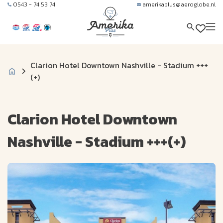
0543 - 74 53 74
amerikaplus@aeroglobe.nl
Clarion Hotel Downtown Nashville - Stadium +++
(+)
Clarion Hotel Downtown
Nashville - Stadium +++(+)