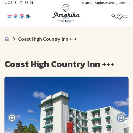
0543 - 74 53 74
amerikaplus@aeroglobe.nl
Coast High Country Inn +++
Coast High Country Inn +++