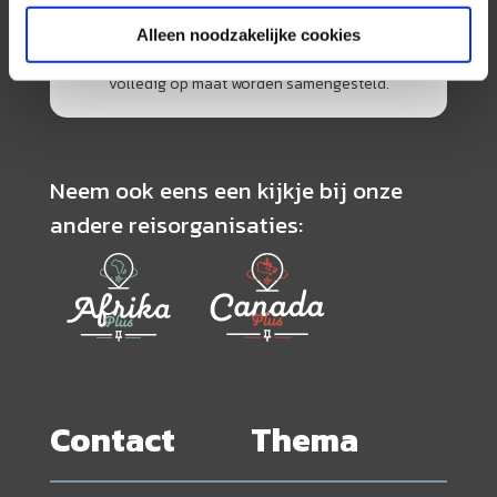
de scherpste prijs in combinatie met de beste
Alleen noodzakelijke cookies
service. Naast een zeer ruim aanbod van
georganiseerde rondreizen kunnen alle reizen
volledig op maat worden samengesteld.
Neem ook eens een kijkje bij onze
andere reisorganisaties:
Contact
Thema