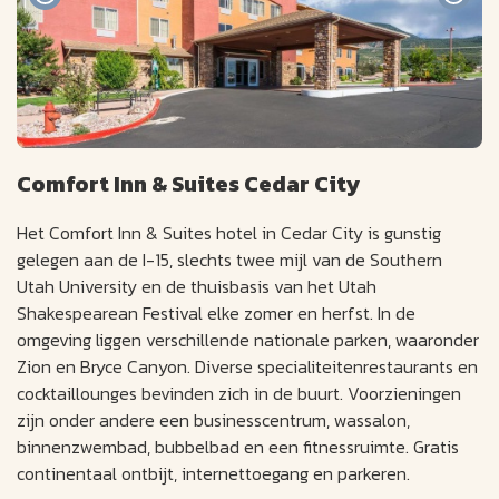
Comfort Inn & Suites Cedar City
Het Comfort Inn & Suites hotel in Cedar City is gunstig
gelegen aan de I-15, slechts twee mijl van de Southern
Utah University en de thuisbasis van het Utah
Shakespearean Festival elke zomer en herfst. In de
omgeving liggen verschillende nationale parken, waaronder
Zion en Bryce Canyon. Diverse specialiteitenrestaurants en
cocktaillounges bevinden zich in de buurt. Voorzieningen
zijn onder andere een businesscentrum, wassalon,
binnenzwembad, bubbelbad en een fitnessruimte. Gratis
continentaal ontbijt, internettoegang en parkeren.