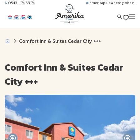
0543 - 74 53 74
amerikaplus@aeroglobe.nl
Comfort Inn & Suites Cedar City +++
Comfort Inn & Suites Cedar
City +++