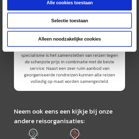
Alle cookies toestaan
Selectie toestaan
Alleen noodzakelijke cookies
AmerikaPlus is al 25 jaar toonaangevend op de
Nederlandse markt als reisspecialist. Ons
specialisme is het samenstellen van reizen tegen
de scherpste prijs in combinatie met de beste
service. Naast een zeer ruim aanbod van
georganiseerde rondreizen kunnen alle reizen
volledig op maat worden samengesteld.
Neem ook eens een kijkje bij onze
andere reisorganisaties: