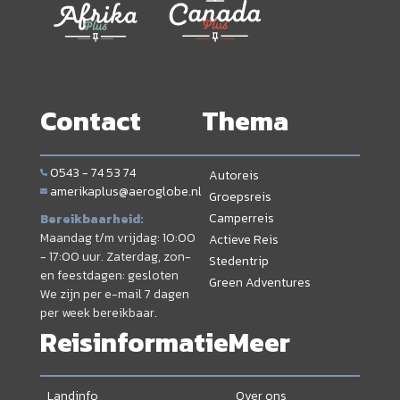
Contact
Thema
0543 - 74 53 74
Autoreis
amerikaplus@aeroglobe.nl
Groepsreis
Camperreis
Bereikbaarheid:
Maandag t/m vrijdag: 10:00
Actieve Reis
- 17:00 uur. Zaterdag, zon-
Stedentrip
en feestdagen: gesloten
Green Adventures
We zijn per e-mail 7 dagen
per week bereikbaar.
Reisinformatie
Meer
Landinfo
Over ons