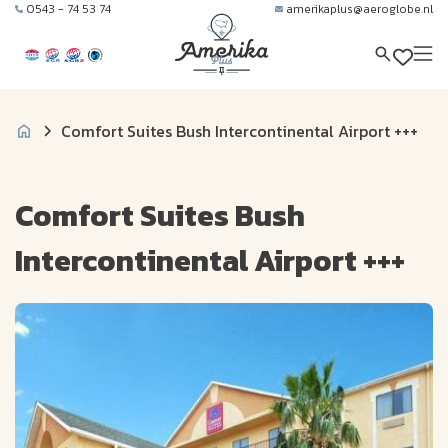
0543 - 74 53 74
amerikaplus@aeroglobe.nl
Comfort Suites Bush Intercontinental Airport +++
Comfort Suites Bush
Intercontinental Airport +++