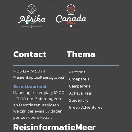
Contact
Thema
0543 - 74 53 74
Autoreis
amerikaplus@aeroglobe.nl
Groepsreis
Camperreis
Bereikbaarheid:
Maandag t/m vrijdag: 10:00
Actieve Reis
- 17:00 uur. Zaterdag, zon-
Stedentrip
en feestdagen: gesloten
Green Adventures
We zijn per e-mail 7 dagen
per week bereikbaar.
Reisinformatie
Meer