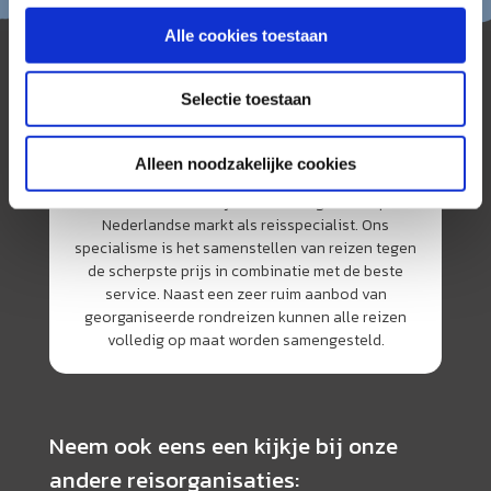
Alle cookies toestaan
Selectie toestaan
Alleen noodzakelijke cookies
AmerikaPlus is al 25 jaar toonaangevend op de
Nederlandse markt als reisspecialist. Ons
specialisme is het samenstellen van reizen tegen
de scherpste prijs in combinatie met de beste
service. Naast een zeer ruim aanbod van
georganiseerde rondreizen kunnen alle reizen
volledig op maat worden samengesteld.
Neem ook eens een kijkje bij onze
andere reisorganisaties: