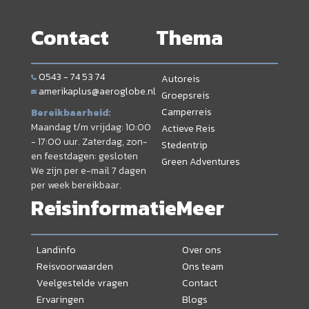
Contact
Thema
0543 - 74 53 74
Autoreis
amerikaplus@aeroglobe.nl
Groepsreis
Camperreis
Bereikbaarheid:
Maandag t/m vrijdag: 10:00
Actieve Reis
- 17:00 uur. Zaterdag, zon-
Stedentrip
en feestdagen: gesloten
Green Adventures
We zijn per e-mail 7 dagen
per week bereikbaar.
Reisinformatie
Meer
Landinfo
Over ons
Reisvoorwaarden
Ons team
Veelgestelde vragen
Contact
Ervaringen
Blogs