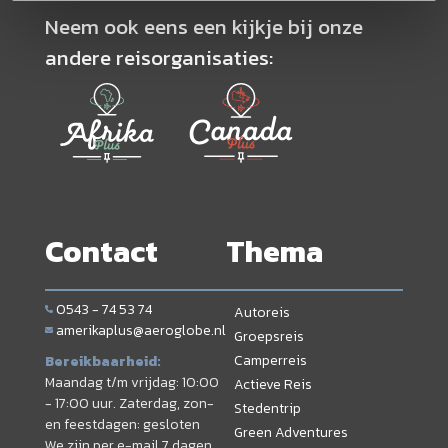
Neem ook eens een kijkje bij onze
andere reisorganisaties:
Contact
Thema
0543 - 74 53 74
Autoreis
amerikaplus@aeroglobe.nl
Groepsreis
Camperreis
Bereikbaarheid:
Maandag t/m vrijdag: 10:00
Actieve Reis
- 17:00 uur. Zaterdag, zon-
Stedentrip
en feestdagen: gesloten
Green Adventures
We zijn per e-mail 7 dagen