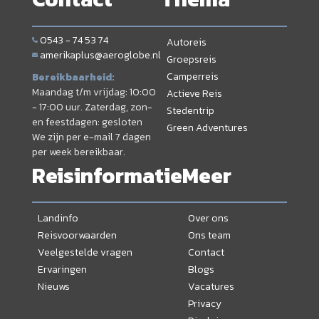
0543 - 74 53 74
Autoreis
amerikaplus@aeroglobe.nl
Groepsreis
Camperreis
Bereikbaarheid:
Maandag t/m vrijdag: 10:00
Actieve Reis
- 17:00 uur. Zaterdag, zon-
Stedentrip
en feestdagen: gesloten
Green Adventures
We zijn per e-mail 7 dagen
per week bereikbaar.
Reisinformatie
Meer
Landinfo
Over ons
Reisvoorwaarden
Ons team
Veelgestelde vragen
Contact
Ervaringen
Blogs
Nieuws
Vacatures
Privacy