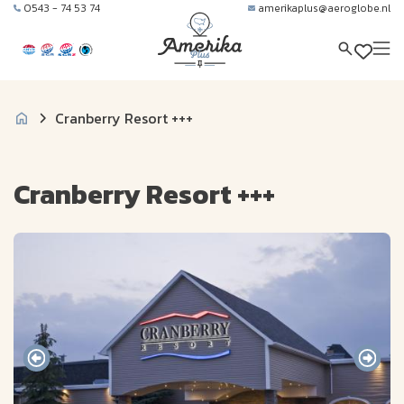
0543 - 74 53 74
amerikaplus@aeroglobe.nl
Cranberry Resort +++
Cranberry Resort +++