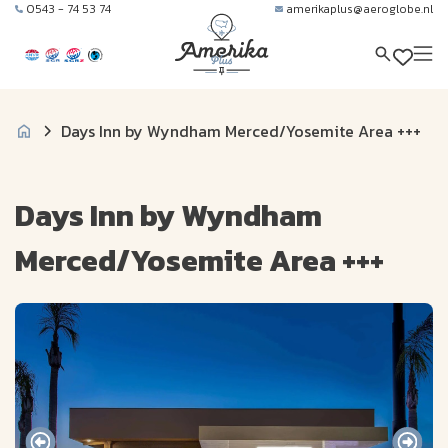
0543 - 74 53 74
amerikaplus@aeroglobe.nl
Days Inn by Wyndham Merced/Yosemite Area +++
Days Inn by Wyndham
Merced/Yosemite Area +++