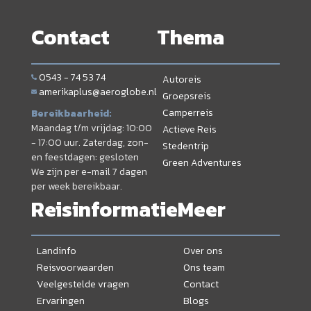
Contact
Thema
0543 - 74 53 74
Autoreis
amerikaplus@aeroglobe.nl
Groepsreis
Camperreis
Bereikbaarheid:
Maandag t/m vrijdag: 10:00
Actieve Reis
- 17:00 uur. Zaterdag, zon-
Stedentrip
en feestdagen: gesloten
Green Adventures
We zijn per e-mail 7 dagen
per week bereikbaar.
Reisinformatie
Meer
Landinfo
Over ons
Reisvoorwaarden
Ons team
Veelgestelde vragen
Contact
Ervaringen
Blogs