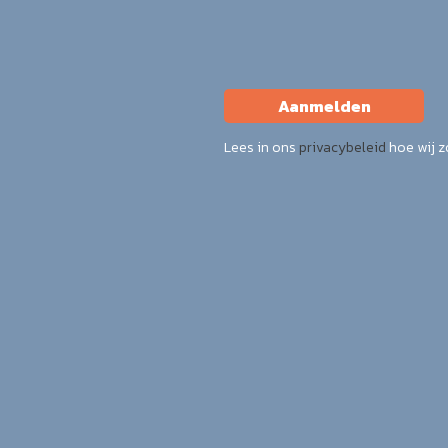
Aanmelden
Lees in ons
privacybeleid
hoe wij 