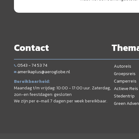
Contact
Them
0543 - 74 53 74
Autoreis
amerikaplus@aeroglobe.nl
Groepsreis
Camperreis
Bereikbaarheid:
Maandag t/m vrijdag: 10:00 - 17:00 uur. Zaterdag,
Actieve Reis
zon-en feestdagen: gesloten
Stedentrip
We zijn per e-mail 7 dagen per week bereikbaar.
Green Adven