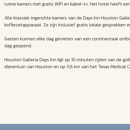
ruime kamers met gratis WiFi en kabel-tv. Het hotel heeft een
Alle klassiek ingerichte kamers van de Days Inn Houston Galle
koffiezetapparaat. Ze zijn inclusief gratis lokale gesprekken e
Gasten kunnen elke dag genieten van een continentaal ontbijt.
dag geopend.
Houston Galleria Days Inn ligt op 10 minuten rijden van de go
dierentuin van Houston en op 11,6 km van het Texas Medical C