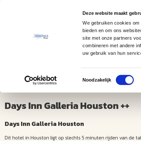
Deze website maakt gebru
Thema
Bestemmingen
We gebruiken cookies om c
bieden en om ons websitev
site met onze partners vo
combineren met andere inf
uw gebruik van hun servic
Toestemmingsselectie
Days Inn Galleria Houston ++
Noodzakelijk
Days Inn Galleria Houston ++
Days Inn Galleria Houston
Dit hotel in Houston ligt op slechts 5 minuten rijden van de t