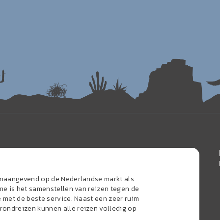
oonaangevend op de Nederlandse markt als
sme is het samenstellen van reizen tegen de
e met de beste service. Naast een zeer ruim
ondreizen kunnen alle reizen volledig op