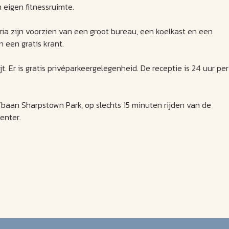
 eigen fitnessruimte.
ria zijn voorzien van een groot bureau, een koelkast en een
n een gratis krant.
 Er is gratis privéparkeergelegenheid. De receptie is 24 uur per
lfbaan Sharpstown Park, op slechts 15 minuten rijden van de
enter.