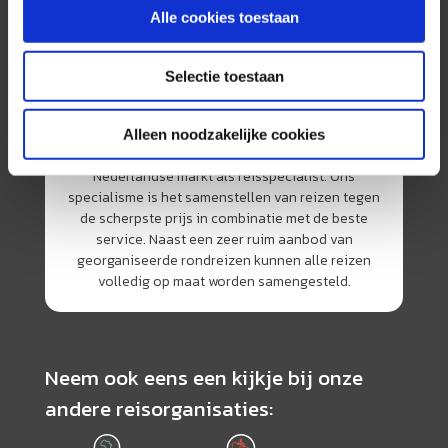
Alle cookies toestaan
Selectie toestaan
Alleen noodzakelijke cookies
AmerikaPlus is al 25 jaar toonaangevend op de
Nederlandse markt als reisspecialist. Ons
specialisme is het samenstellen van reizen tegen
de scherpste prijs in combinatie met de beste
service. Naast een zeer ruim aanbod van
georganiseerde rondreizen kunnen alle reizen
volledig op maat worden samengesteld.
Neem ook eens een kijkje bij onze
andere reisorganisaties: