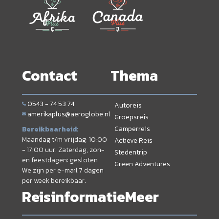
Contact
Thema
0543 - 74 53 74
Autoreis
amerikaplus@aeroglobe.nl
Groepsreis
Camperreis
Bereikbaarheid:
Maandag t/m vrijdag: 10:00
Actieve Reis
- 17:00 uur. Zaterdag, zon-
Stedentrip
en feestdagen: gesloten
Green Adventures
We zijn per e-mail 7 dagen
per week bereikbaar.
Reisinformatie
Meer