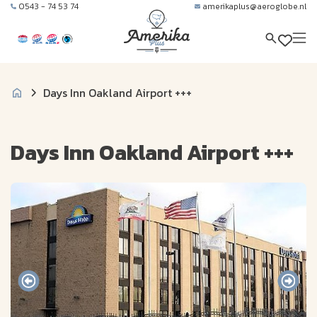
0543 - 74 53 74
amerikaplus@aeroglobe.nl
Days Inn Oakland Airport +++
Days Inn Oakland Airport +++