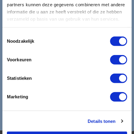
mooiste reizen.
partners kunnen deze gegevens combineren met andere
informatie die u aan ze heeft verstrekt of die ze hebben
verzameld op basis van uw gebruik van hun services.
Ontvang circa 1 maal per maand onze nieuwsbrief met de
laatste aanbiedingen. U kunt zich elk moment weer
uitschrijven via de afmeldlink in de nieuwsbrief.
Toestemmingsselectie
Noodzakelijk
Aanmelden
Voorkeuren
Lees in ons
privacybeleid
hoe wij zorgvuldig omgaan met uw
gegevens.
Statistieken
Marketing
Details tonen