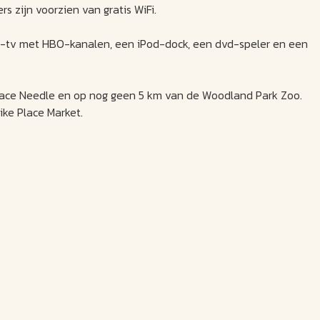
rs zijn voorzien van gratis WiFi.
n-tv met HBO-kanalen, een iPod-dock, een dvd-speler en een
Space Needle en op nog geen 5 km van de Woodland Park Zoo.
ike Place Market.