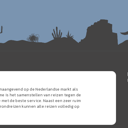
oonaangevend op de Nederlandse markt als
sme is het samenstellen van reizen tegen de
e met de beste service. Naast een zeer ruim
ondreizen kunnen alle reizen volledig op