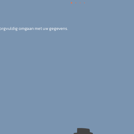
zorgvuldig omgaan met uw gegevens.