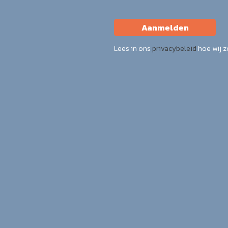
Aanmelden
Lees in ons
privacybeleid
hoe wij 