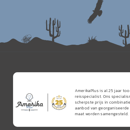
AmerikaPlus is al 25 jaar t
reisspecialist. Ons speciali
scherpste prijs in combinati
aanbod van georganiseerde r
maat worden samengesteld.