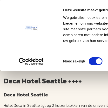
Deze website maakt gebru
Thema
Bestemmingen
We gebruiken cookies om c
bieden en om ons websitev
site met onze partners vo
combineren met andere inf
uw gebruik van hun servic
Toestemmingsselectie
Deca Hotel Seattle ++++
Noodzakelijk
Deca Hotel Seattle ++++
Deca Hotel Seattle
Hotel Deca in Seattle ligt op 2 huizenblokken van de univer