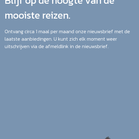
Blijf op de hoogte van de
mooiste reizen.
Ontvang circa 1 maal per maand onze nieuwsbrief met de
laatste aanbiedingen. U kunt zich elk moment weer
uitschrijven via de afmeldlink in de nieuwsbrief.