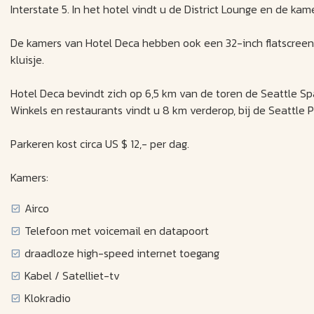
Interstate 5. In het hotel vindt u de District Lounge en de kame
De kamers van Hotel Deca hebben ook een 32-inch flatscree
kluisje.
Hotel Deca bevindt zich op 6,5 km van de toren de Seattle 
Winkels en restaurants vindt u 8 km verderop, bij de Seattle P
Parkeren kost circa US $ 12,- per dag.
Kamers:
Airco
Telefoon met voicemail en datapoort
draadloze high-speed internet toegang
Kabel / Satelliet-tv
Klokradio