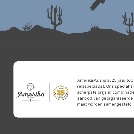
AmerikaPlus is al 25 jaar t
reisspecialist. Ons speciali
scherpste prijs in combinati
aanbod van georganiseerde r
maat worden samengesteld.