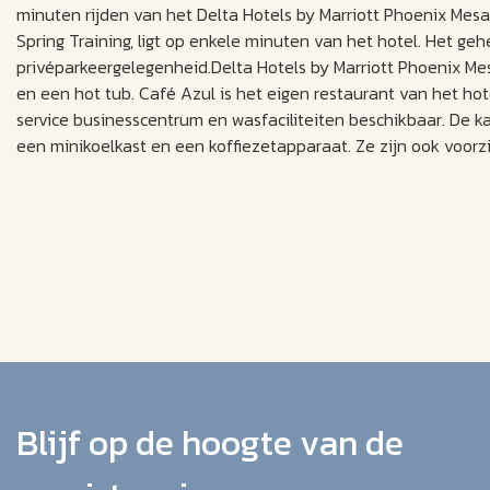
minuten rijden van het Delta Hotels by Marriott Phoenix Mes
Spring Training, ligt op enkele minuten van het hotel. Het gehe
privéparkeergelegenheid.Delta Hotels by Marriott Phoenix M
en een hot tub. Café Azul is het eigen restaurant van het hote
service businesscentrum en wasfaciliteiten beschikbaar. De k
een minikoelkast en een koffiezetapparaat. Ze zijn ook voorzi
Blijf op de hoogte van de