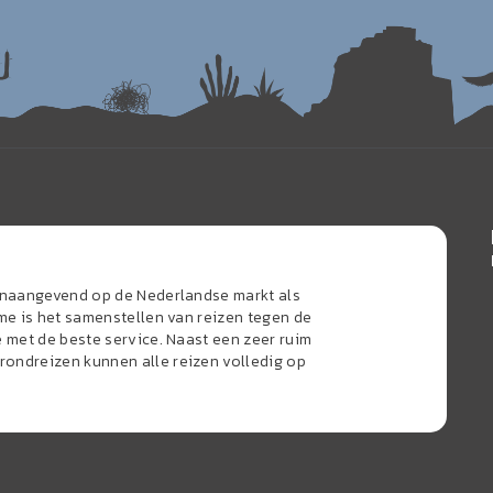
oonaangevend op de Nederlandse markt als
sme is het samenstellen van reizen tegen de
e met de beste service. Naast een zeer ruim
ondreizen kunnen alle reizen volledig op