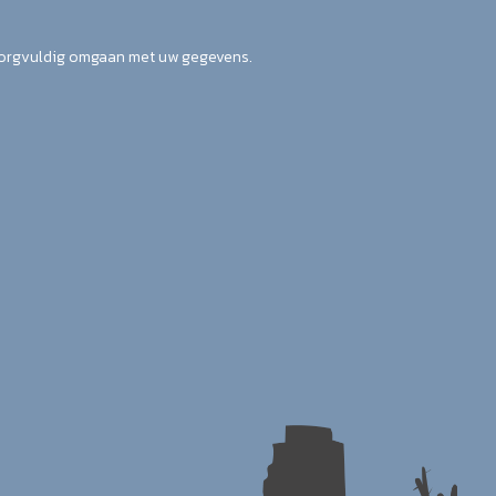
zorgvuldig omgaan met uw gegevens.