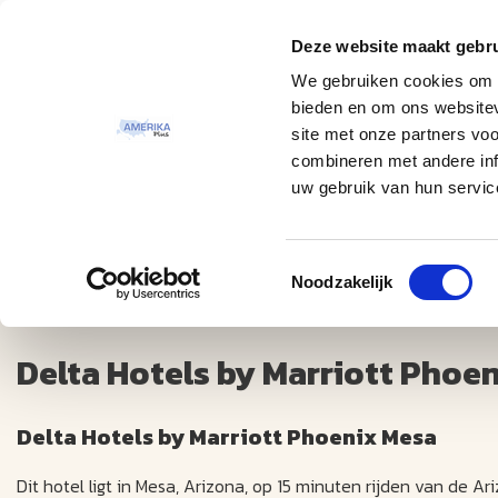
Deze website maakt gebru
Thema
Bestemmingen
We gebruiken cookies om c
bieden en om ons websitev
site met onze partners vo
combineren met andere inf
uw gebruik van hun servic
Toestemmingsselectie
Delta Hotels by Marriott Phoenix Mesa +++
Noodzakelijk
Delta Hotels by Marriott Phoen
Delta Hotels by Marriott Phoenix Mesa
Dit hotel ligt in Mesa, Arizona, op 15 minuten rijden van de Ar