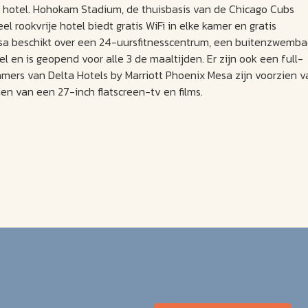
a hotel. Hohokam Stadium, de thuisbasis van de Chicago Cubs
el rookvrije hotel biedt gratis WiFi in elke kamer en gratis
esa beschikt over een 24-uursfitnesscentrum, een buitenzwemb
l en is geopend voor alle 3 de maaltijden. Er zijn ook een full-
amers van Delta Hotels by Marriott Phoenix Mesa zijn voorzien v
en van een 27-inch flatscreen-tv en films.