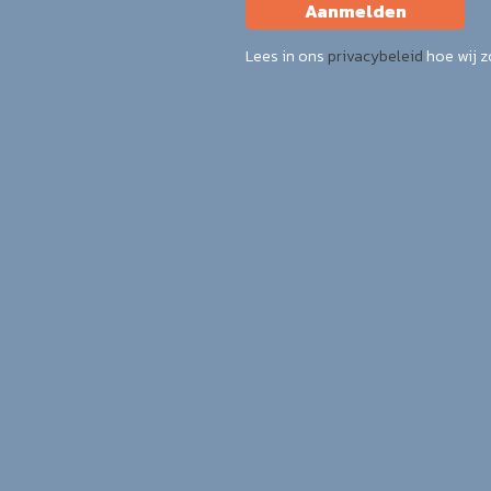
Aanmelden
Lees in ons
privacybeleid
hoe wij 