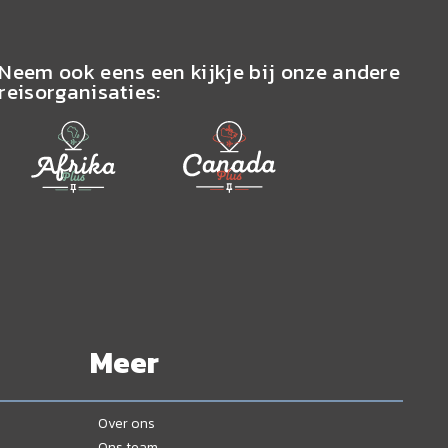
Neem ook eens een kijkje bij onze andere
reisorganisaties:
Meer
Over ons
Ons team