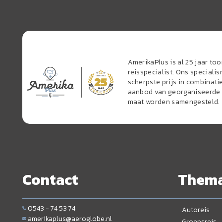
AmerikaPlus is al 25 jaar t
reisspecialist. Ons speciali
scherpste prijs in combinati
aanbod van georganiseerde r
maat worden samengesteld.
Contact
Them
0543 - 74 53 74
Autoreis
amerikaplus@aeroglobe.nl
Groepsreis