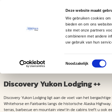
Deze website maakt gebru
Thema
Bestemmingen
We gebruiken cookies om c
bieden en om ons websitev
site met onze partners vo
combineren met andere inf
uw gebruik van hun servic
Toestemmingsselectie
Discovery Yukon Lodging ++
Noodzakelijk
Discovery Yukon Lodging ++
Discovery Yukon Lodging ligt aan de voet van het bergachtig
Whitehorse en Fairbanks langs de historische Alaska Highway
terras, barbecue en mountain view! In de cabins treft u ook ee