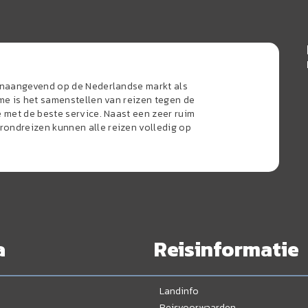
oonaangevend op de Nederlandse markt als
sme is het samenstellen van reizen tegen de
e met de beste service. Naast een zeer ruim
ondreizen kunnen alle reizen volledig op
a
Reisinformatie
Landinfo
Reisvoorwaarden