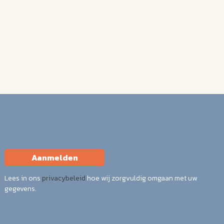
Aanmelden
Lees in ons
privacybeleid
hoe wij zorgvuldig omgaan met uw
gegevens.