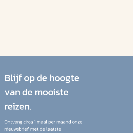
Blijf op de hoogte
van de mooiste
reizen.
Ontvang circa 1 maal per maand onze
nieuwsbrief met de laatste