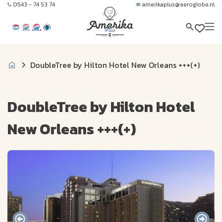
0543 - 74 53 74
amerikaplus@aeroglobe.nl
DoubleTree by Hilton Hotel New Orleans +++(+)
DoubleTree by Hilton Hotel
New Orleans +++(+)