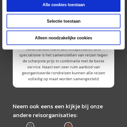
Alle cookies toestaan
Selectie toestaan
Alleen noodzakelijke cookies
AmerikaPlus is al 25 jaar toonaangevend op de
Nederlandse markt als reisspecialist. Ons
specialisme is het samenstellen van reizen tegen
de scherpste prijs in combinatie met de beste
service. Naast een zeer ruim aanbod van
georganiseerde rondreizen kunnen alle reizen
volledig op maat worden samengesteld.
Neem ook eens een kijkje bij onze
andere reisorganisaties: