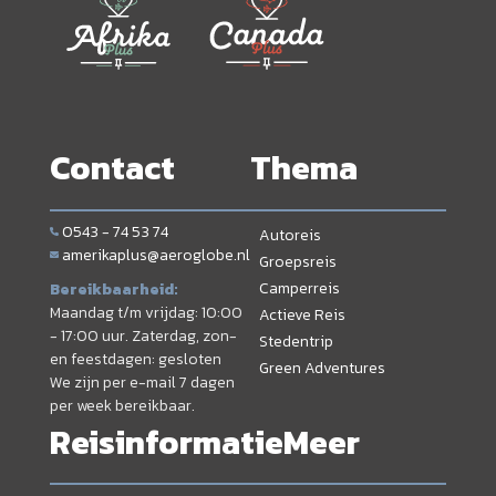
Contact
Thema
0543 - 74 53 74
Autoreis
amerikaplus@aeroglobe.nl
Groepsreis
Camperreis
Bereikbaarheid:
Maandag t/m vrijdag: 10:00
Actieve Reis
- 17:00 uur. Zaterdag, zon-
Stedentrip
en feestdagen: gesloten
Green Adventures
We zijn per e-mail 7 dagen
per week bereikbaar.
Reisinformatie
Meer