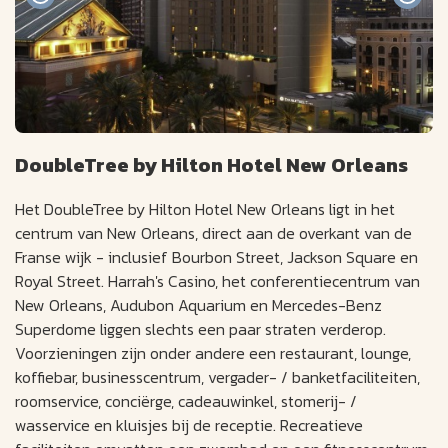
DoubleTree by Hilton Hotel New Orleans
Het DoubleTree by Hilton Hotel New Orleans ligt in het
centrum van New Orleans, direct aan de overkant van de
Franse wijk - inclusief Bourbon Street, Jackson Square en
Royal Street. Harrah's Casino, het conferentiecentrum van
New Orleans, Audubon Aquarium en Mercedes-Benz
Superdome liggen slechts een paar straten verderop.
Voorzieningen zijn onder andere een restaurant, lounge,
koffiebar, businesscentrum, vergader- / banketfaciliteiten,
roomservice, conciërge, cadeauwinkel, stomerij- /
wasservice en kluisjes bij de receptie. Recreatieve