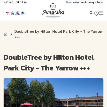
0543 - 74 53 74
amerikaplus@aeroglobe.nl
DoubleTree by Hilton Hotel Park City - The Yarrow
+++
DoubleTree by Hilton Hotel
Park City - The Yarrow +++