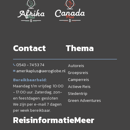
Contact
Thema
0543 - 74 53 74
Autoreis
amerikaplus@aeroglobe.nl
Groepsreis
Camperreis
Bereikbaarheid:
Maandag t/m vrijdag: 10:00
Actieve Reis
- 17:00 uur. Zaterdag, zon-
Stedentrip
en feestdagen: gesloten
Green Adventures
We zijn per e-mail 7 dagen
per week bereikbaar.
Reisinformatie
Meer