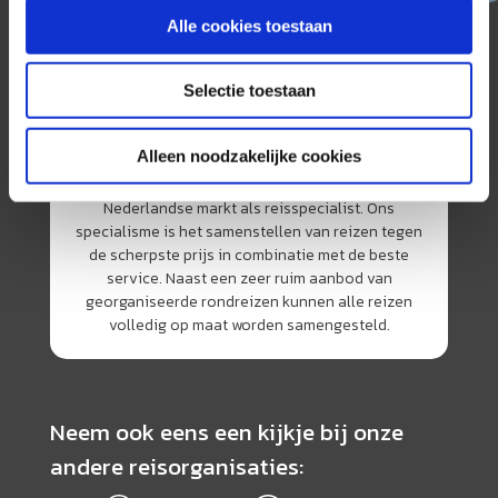
Alle cookies toestaan
Selectie toestaan
Alleen noodzakelijke cookies
AmerikaPlus is al 25 jaar toonaangevend op de
Nederlandse markt als reisspecialist. Ons
specialisme is het samenstellen van reizen tegen
de scherpste prijs in combinatie met de beste
service. Naast een zeer ruim aanbod van
georganiseerde rondreizen kunnen alle reizen
volledig op maat worden samengesteld.
Neem ook eens een kijkje bij onze
andere reisorganisaties: