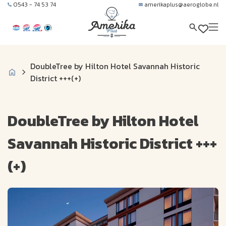
0543 - 74 53 74
amerikaplus@aeroglobe.nl
DoubleTree by Hilton Hotel Savannah Historic
District +++(+)
DoubleTree by Hilton Hotel
Savannah Historic District +++
(+)