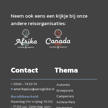
Neem ook eens een kijkje bij onze
andere reisorganisaties:
Contact
Thema
0543 - 74 53 74
Autoreis
amerikaplus@aeroglobe.nl
Groepsreis
Camperreis
Bereikbaarheid:
Maandag t/m vrijdag: 10:00
Actieve Reis
- 17:00 uur. Zaterdag, zon-
Stedentrip