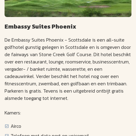
Embassy Suites Phoenix
De Embassy Suites Phoenix - Scottsdale is een all-suite
golfhotel gunstig gelegen in Scottsdale en is omgeven door
de fairways van Stone Creek Golf Course. Dit hotel beschikt
over een restaurant, lounge, roomservice, businesscentrum,
vergader- / banket ruimte, wasserette, en een
cadeauwinkel. Verder beschikt het hotel nog over een
fitnesscentrum, zwembad, een golfbaan en een trimbaan.
Parkeren is gratis. Tevens is een uitgebreid ontbijt gratis
alsmede toegang tot internet.
Kamers:
Airco
Telefoon met data port en voicemail