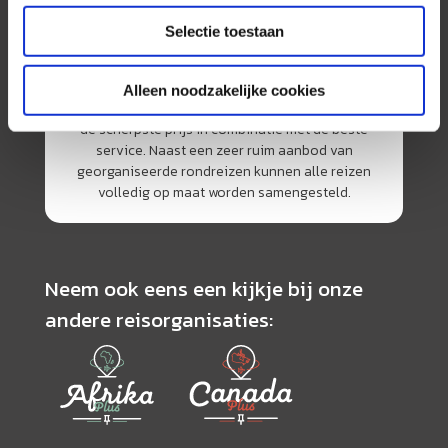
Selectie toestaan
AmerikaPlus is al 25 jaar toonaangevend op de
Nederlandse markt als reisspecialist. Ons
Alleen noodzakelijke cookies
specialisme is het samenstellen van reizen tegen
de scherpste prijs in combinatie met de beste
service. Naast een zeer ruim aanbod van
georganiseerde rondreizen kunnen alle reizen
volledig op maat worden samengesteld.
Neem ook eens een kijkje bij onze
andere reisorganisaties: