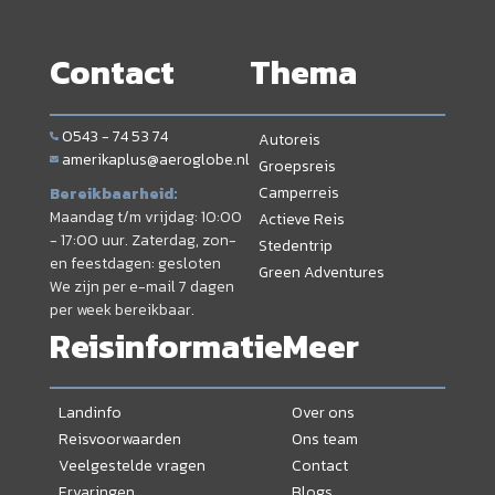
Contact
Thema
0543 - 74 53 74
Autoreis
amerikaplus@aeroglobe.nl
Groepsreis
Camperreis
Bereikbaarheid:
Maandag t/m vrijdag: 10:00
Actieve Reis
- 17:00 uur. Zaterdag, zon-
Stedentrip
en feestdagen: gesloten
Green Adventures
We zijn per e-mail 7 dagen
per week bereikbaar.
Reisinformatie
Meer
Landinfo
Over ons
Reisvoorwaarden
Ons team
Veelgestelde vragen
Contact
Ervaringen
Blogs