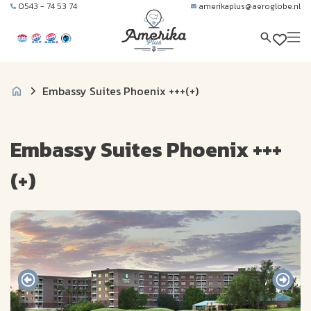
0543 - 74 53 74
amerikaplus@aeroglobe.nl
Embassy Suites Phoenix +++(+)
Embassy Suites Phoenix +++
(+)