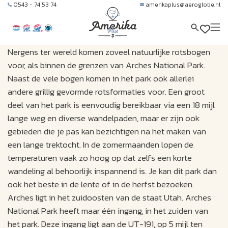
0543 - 74 53 74
amerikaplus@aeroglobe.nl
Nergens ter wereld komen zoveel natuurlijke rotsbogen
voor, als binnen de grenzen van Arches National Park.
Naast de vele bogen komen in het park ook allerlei
andere grillig gevormde rotsformaties voor. Een groot
deel van het park is eenvoudig bereikbaar via een 18 mijl
lange weg en diverse wandelpaden, maar er zijn ook
gebieden die je pas kan bezichtigen na het maken van
een lange trektocht. In de zomermaanden lopen de
temperaturen vaak zo hoog op dat zelfs een korte
wandeling al behoorlijk inspannend is. Je kan dit park dan
ook het beste in de lente of in de herfst bezoeken.
Arches ligt in het zuidoosten van de staat Utah. Arches
National Park heeft maar één ingang, in het zuiden van
het park. Deze ingang ligt aan de UT-191, op 5 mijl ten