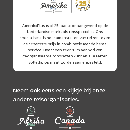
bar)
Beschikbaarheid: dagelijks van maart t/m oktober,
vertrektijd varieert tussen 17:00 en 19:30
Duur: 3 uur
AmerikaPlus is al 25 jaar toonaangevend op de
Nederlandse markt als reisspecialist. Ons
specialisme is het samenstellen van reizen tegen
de scherpste prijs in combinatie met de beste
service. Naast een zeer ruim aanbod van
georganiseerde rondreizen kunnen alle reizen
volledig op maat worden samengesteld.
Neem ook eens een kijkje bij onze
andere reisorganisaties: