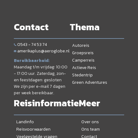
Contact
Thema
0543 - 74 53 74
Autoreis
amerikaplus@aeroglobe.nl
Groepsreis
Camperreis
Bereikbaarheid:
Maandag t/m vrijdag: 10:00
Actieve Reis
- 17:00 uur. Zaterdag, zon-
Stedentrip
en feestdagen: gesloten
Green Adventures
We zijn per e-mail 7 dagen
per week bereikbaar.
Reisinformatie
Meer
Landinfo
Over ons
Reisvoorwaarden
Ons team
Veelgestelde vragen
Contact