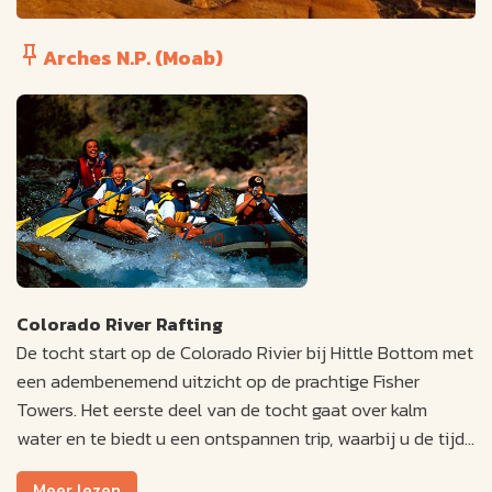
Arches N.P. (Moab)
Colorado River Rafting
De tocht start op de Colorado Rivier bij Hittle Bottom met
een adembenemend uitzicht op de prachtige Fisher
Towers. Het eerste deel van de tocht gaat over kalm
water en te biedt u een ontspannen trip, waarbij u de tijd
heeft om de unieke geologie van Castle Valley te
Meer lezen