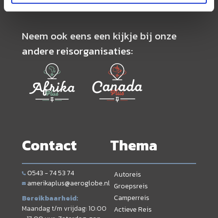
Neem ook eens een kijkje bij onze
andere reisorganisaties:
Contact
Thema
0543 - 74 53 74
Autoreis
amerikaplus@aeroglobe.nl
Groepsreis
Camperreis
Bereikbaarheid:
Maandag t/m vrijdag: 10:00
Actieve Reis