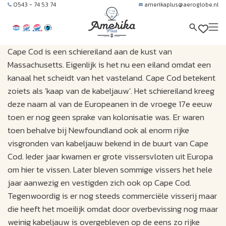
0543 - 74 53 74
amerikaplus@aeroglobe.nl
Cape Cod is een schiereiland aan de kust van
Massachusetts. Eigenlijk is het nu een eiland omdat een
kanaal het scheidt van het vasteland. Cape Cod betekent
zoiets als 'kaap van de kabeljauw'. Het schiereiland kreeg
deze naam al van de Europeanen in de vroege 17e eeuw
toen er nog geen sprake van kolonisatie was. Er waren
toen behalve bij Newfoundland ook al enorm rijke
visgronden van kabeljauw bekend in de buurt van Cape
Cod. Ieder jaar kwamen er grote vissersvloten uit Europa
om hier te vissen. Later bleven sommige vissers het hele
jaar aanwezig en vestigden zich ook op Cape Cod.
Tegenwoordig is er nog steeds commerciële visserij maar
die heeft het moeilijk omdat door overbevissing nog maar
weinig kabeljauw is overgebleven op de eens zo rijke