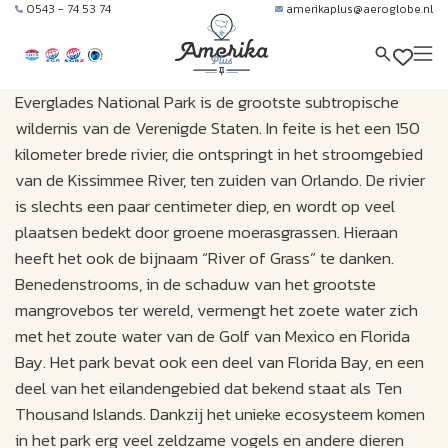
0543 - 74 53 74
amerikaplus@aeroglobe.nl
Everglades National Park is de grootste subtropische
wildernis van de Verenigde Staten. In feite is het een 150
kilometer brede rivier, die ontspringt in het stroomgebied
van de Kissimmee River, ten zuiden van Orlando. De rivier
is slechts een paar centimeter diep, en wordt op veel
plaatsen bedekt door groene moerasgrassen. Hieraan
heeft het ook de bijnaam “River of Grass” te danken.
Benedenstrooms, in de schaduw van het grootste
mangrovebos ter wereld, vermengt het zoete water zich
met het zoute water van de Golf van Mexico en Florida
Bay. Het park bevat ook een deel van Florida Bay, en een
deel van het eilandengebied dat bekend staat als Ten
Thousand Islands. Dankzij het unieke ecosysteem komen
in het park erg veel zeldzame vogels en andere dieren