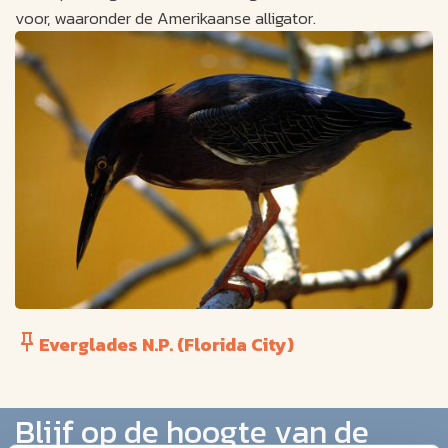
voor, waaronder de Amerikaanse alligator.
Everglades N.P. (Florida City)
Blijf op de hoogte van de