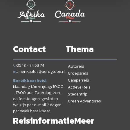
Contact
Thema
0543 - 74 53 74
Autoreis
amerikaplus@aeroglobe.nl
Groepsreis
Camperreis
Bereikbaarheid:
Maandag t/m vrijdag: 10:00
Actieve Reis
- 17:00 uur. Zaterdag, zon-
Stedentrip
en feestdagen: gesloten
Green Adventures
We zijn per e-mail 7 dagen
per week bereikbaar.
Reisinformatie
Meer