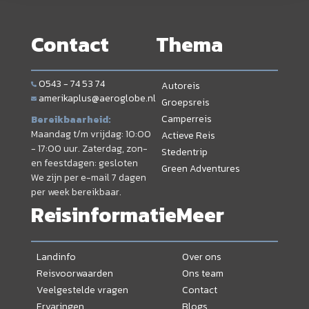
Contact
Thema
0543 - 74 53 74
Autoreis
amerikaplus@aeroglobe.nl
Groepsreis
Camperreis
Bereikbaarheid:
Maandag t/m vrijdag: 10:00
Actieve Reis
- 17:00 uur. Zaterdag, zon-
Stedentrip
en feestdagen: gesloten
Green Adventures
We zijn per e-mail 7 dagen
per week bereikbaar.
Reisinformatie
Meer
Landinfo
Over ons
Reisvoorwaarden
Ons team
Veelgestelde vragen
Contact
Ervaringen
Blogs