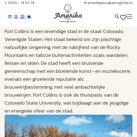
0543 - 74 53 74
amerikaplus@aeroglobe.nl
Fort Collins is een levendige stad in de staat Colorado,
Verenigde Staten. Het staat bekend om zijn prachtige
natuurlijke omgeving, met de nabijheid van de Rocky
Mountains en talloze buitenactiviteiten zoals wandelen,
fietsen en skiën. De stad heeft een bruisende
gemeenschap met een bloeiende kunst- en muziekscene,
evenals een groeiende reputatie als
brouwerijbestemming, met veel ambachtelijke
brouwerijen. Fort Collins is ook de thuisbasis van de
Colorado State University, wat bijdraagt aan de jeugdige
en energieke sfeer van de stad.