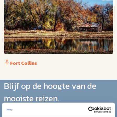
Fort Collins
Blijf op de hoogte van de
mooiste reizen.
Ontvang circa 1 maal per maand onze nieuwsbrief met de