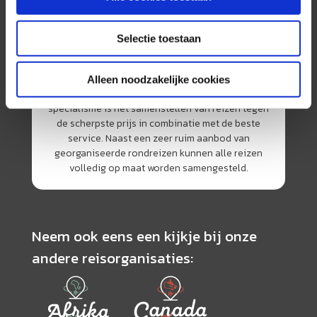
Selectie toestaan
AmerikaPlus is al 25 jaar toonaangevend op de
Alleen noodzakelijke cookies
Nederlandse markt als reisspecialist. Ons
specialisme is het samenstellen van reizen tegen
de scherpste prijs in combinatie met de beste
service. Naast een zeer ruim aanbod van
georganiseerde rondreizen kunnen alle reizen
volledig op maat worden samengesteld.
Neem ook eens een kijkje bij onze
andere reisorganisaties: