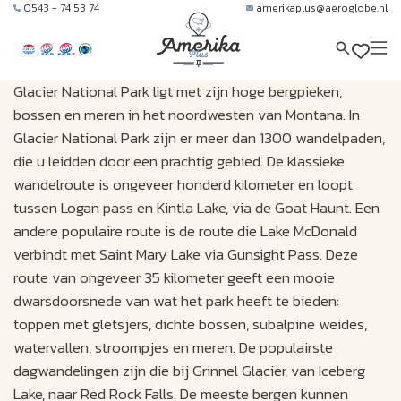
0543 - 74 53 74
amerikaplus@aeroglobe.nl
Glacier National Park ligt met zijn hoge bergpieken,
bossen en meren in het noordwesten van Montana. In
Glacier National Park zijn er meer dan 1300 wandelpaden,
die u leidden door een prachtig gebied. De klassieke
wandelroute is ongeveer honderd kilometer en loopt
tussen Logan pass en Kintla Lake, via de Goat Haunt. Een
andere populaire route is de route die Lake McDonald
verbindt met Saint Mary Lake via Gunsight Pass. Deze
route van ongeveer 35 kilometer geeft een mooie
dwarsdoorsnede van wat het park heeft te bieden:
toppen met gletsjers, dichte bossen, subalpine weides,
watervallen, stroompjes en meren. De populairste
dagwandelingen zijn die bij Grinnel Glacier, van Iceberg
Lake, naar Red Rock Falls. De meeste bergen kunnen