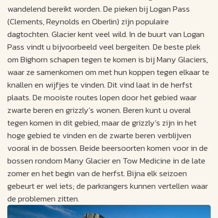
wandelend bereikt worden. De pieken bij Logan Pass
(Clements, Reynolds en Oberlin) zijn populaire
dagtochten. Glacier kent veel wild. In de buurt van Logan
Pass vindt u bijvoorbeeld veel bergeiten. De beste plek
om Bighorn schapen tegen te komen is bij Many Glaciers,
waar ze samenkomen om met hun koppen tegen elkaar te
knallen en wijfjes te vinden. Dit vind laat in de herfst
plaats. De mooiste routes lopen door het gebied waar
zwarte beren en grizzly’s wonen. Beren kunt u overal
tegen komen in dit gebied, maar de grizzly’s zijn in het
hoge gebied te vinden en de zwarte beren verblijven
vooral in de bossen. Beide beersoorten komen voor in de
bossen rondom Many Glacier en Tow Medicine in de late
zomer en het begin van de herfst. Bijna elk seizoen
gebeurt er wel iets; de parkrangers kunnen vertellen waar
de problemen zitten.