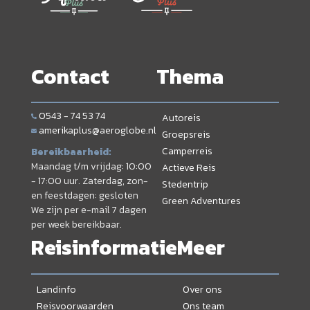
Contact
Thema
0543 - 74 53 74
Autoreis
amerikaplus@aeroglobe.nl
Groepsreis
Camperreis
Bereikbaarheid:
Maandag t/m vrijdag: 10:00
Actieve Reis
- 17:00 uur. Zaterdag, zon-
Stedentrip
en feestdagen: gesloten
Green Adventures
We zijn per e-mail 7 dagen
per week bereikbaar.
Reisinformatie
Meer
Landinfo
Over ons
Reisvoorwaarden
Ons team