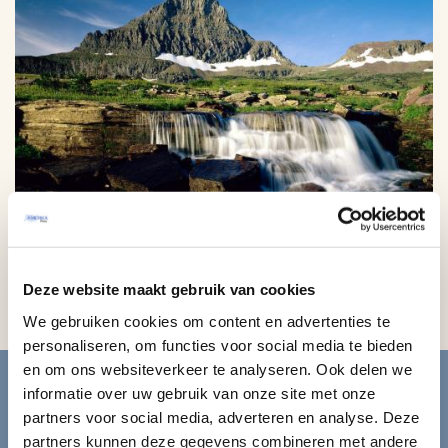
Glacier N.P.
Deze website maakt gebruik van cookies
We gebruiken cookies om content en advertenties te
personaliseren, om functies voor social media te bieden
Blijf op de hoogte van de
en om ons websiteverkeer te analyseren. Ook delen we
informatie over uw gebruik van onze site met onze
mooiste reizen.
partners voor social media, adverteren en analyse. Deze
partners kunnen deze gegevens combineren met andere