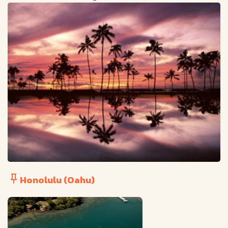
Honolulu (Oahu)