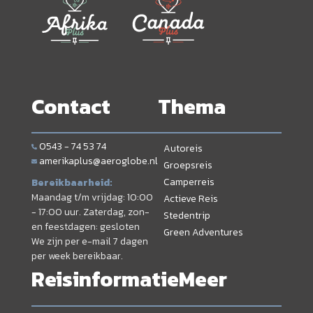
Contact
Thema
0543 - 74 53 74
Autoreis
amerikaplus@aeroglobe.nl
Groepsreis
Camperreis
Bereikbaarheid:
Maandag t/m vrijdag: 10:00
Actieve Reis
- 17:00 uur. Zaterdag, zon-
Stedentrip
en feestdagen: gesloten
Green Adventures
We zijn per e-mail 7 dagen
per week bereikbaar.
Reisinformatie
Meer