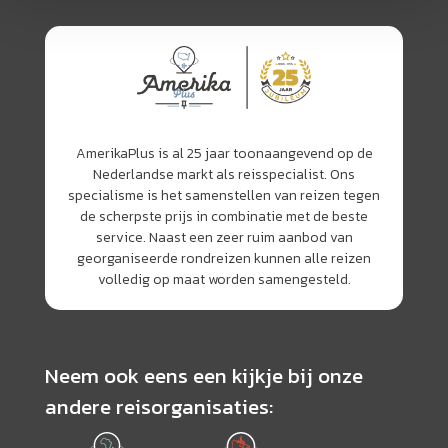
AmerikaPlus is al 25 jaar toonaangevend op de
Nederlandse markt als reisspecialist. Ons
specialisme is het samenstellen van reizen tegen
de scherpste prijs in combinatie met de beste
service. Naast een zeer ruim aanbod van
georganiseerde rondreizen kunnen alle reizen
volledig op maat worden samengesteld.
Neem ook eens een kijkje bij onze
andere reisorganisaties: