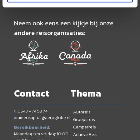
Neem ook eens een kijkje bij onze
andere reisorganisaties:
Contact
Thema
0543 - 74 53 74
Autoreis
amerikaplus@aeroglobe.nl
Groepsreis
Camperreis
Bereikbaarheid:
Maandag t/m vrijdag: 10:00
Actieve Reis