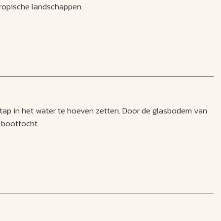
 tropische landschappen.
stap in het water te hoeven zetten. Door de glasbodem van
 boottocht.