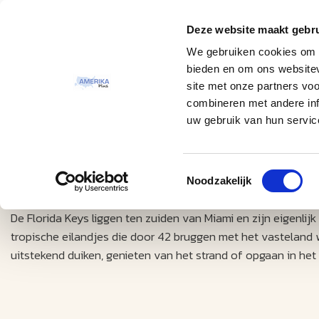
Deze website maakt gebru
Thema
Bestemmingen
We gebruiken cookies om c
bieden en om ons websitev
site met onze partners vo
combineren met andere inf
uw gebruik van hun servic
Toestemmingsselectie
Excursies
Key West
Noodzakelijk
De Florida Keys liggen ten zuiden van Miami en zijn eigenli
tropische eilandjes die door 42 bruggen met het vasteland wo
uitstekend duiken, genieten van het strand of opgaan in he