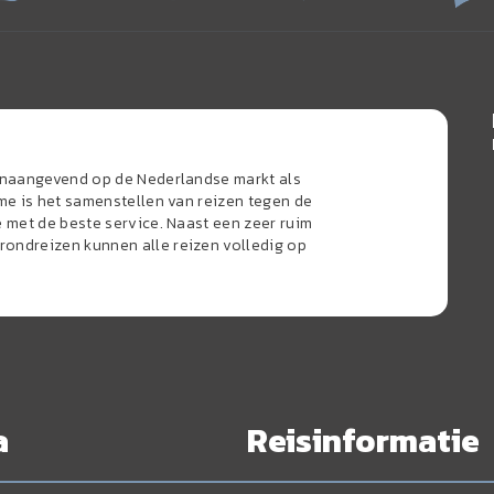
oonaangevend op de Nederlandse markt als
sme is het samenstellen van reizen tegen de
e met de beste service. Naast een zeer ruim
ondreizen kunnen alle reizen volledig op
a
Reisinformatie