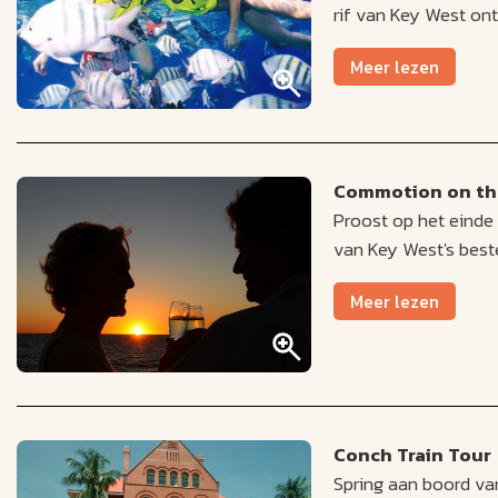
rif van Key West ont
Meer lezen
Commotion on the
Proost op het einde
van Key West's beste
Meer lezen
Conch Train Tour
Spring aan boord van