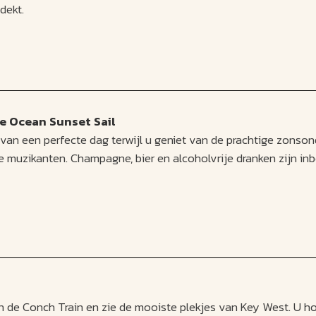
dekt.
 Ocean Sunset Sail
 van een perfecte dag terwijl u geniet van de prachtige zons
 muzikanten. Champagne, bier en alcoholvrije dranken zijn in
 de Conch Train en zie de mooiste plekjes van Key West. U hoo