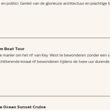
en politici. Geniet van de glorieuze architectuur en prachtige
om Boat Tour
nde manier om het rif van Key West te bewonderen zonder een 
chitterende koraal rif bewonderen tijdens de twee uur durende
e Ocean Sunset Cruise