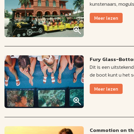
kunstenaars, moguls 
Meer lezen
Fury Glass-Bott
Dit is een uitsteke
de boot kunt u het s
Meer lezen
Commotion on th