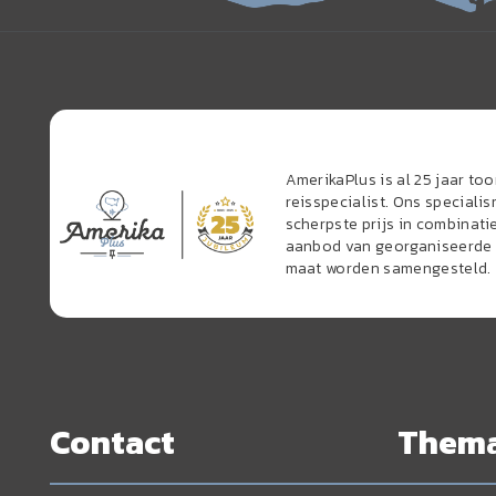
AmerikaPlus is al 25 jaar t
reisspecialist. Ons speciali
scherpste prijs in combinati
aanbod van georganiseerde r
maat worden samengesteld.
Contact
Them