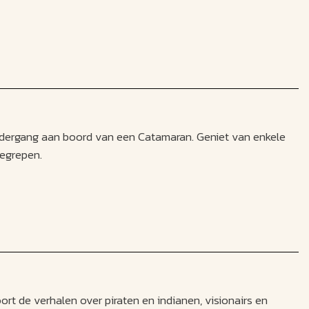
ondergang aan boord van een Catamaran. Geniet van enkele
begrepen.
rt de verhalen over piraten en indianen, visionairs en